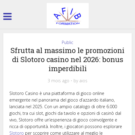
Public
Sfrutta al massimo le promozioni
di Slotoro casino nel 2026: bonus
imperdibili
3 mois ago
by
aios
Slotoro Casino è una piattaforma di gioco online
emergente nel panorama del gioco d’azzardo italiano,
lanciata nel 2025. Con un ampio catalogo di oltre 6.000
giochi, tra cui slot, giochi da tavolo e opzioni di casinò dal
vivo, Slotoro offre un’esperienza di gioco coinvolgente e
ricca di opportunità. Inoltre, i giocatori possono esplorare
Slotoro
per scoprire come utilizzare al meglio le