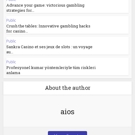
Advance your game: victorious gambling
strategies for...
Public
Crush the tables: Innovative gambling hacks
for casino...
Public
Sankra Casino et ses jeux de slots : un voyage
au...
Public
Profesyonel kumar yöntemleriyle tüm riskleri
anlama
About the author
aios