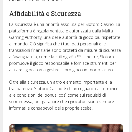
Affidabilità e Sicurezza
La sicurezza è una priorità assoluta per Slotoro Casino. La
piattaforma è regolamentata e autorizzata dalla Malta
Gaming Authority, una delle autorità di gioco più rispettate
al mondo. Ciò significa che i tuoi dati personali e le
transazioni finanziarie sono protetti da misure di sicurezza
all’avanguardia, come la crittografia SSL. Inoltre, Slotoro
promuove il gioco responsabile e fornisce strumenti per
aiutare i giocatori a gestire il loro gioco in modo sicuro.
Oltre alla sicurezza, un altro elemento importante è la
trasparenza. Slotoro Casino è chiaro riguardo ai termini e
alle condizioni dei bonus, così come sui requisiti di
scommessa, per garantire che i giocatori siano sempre
informati e consapevoli delle proprie scelte.