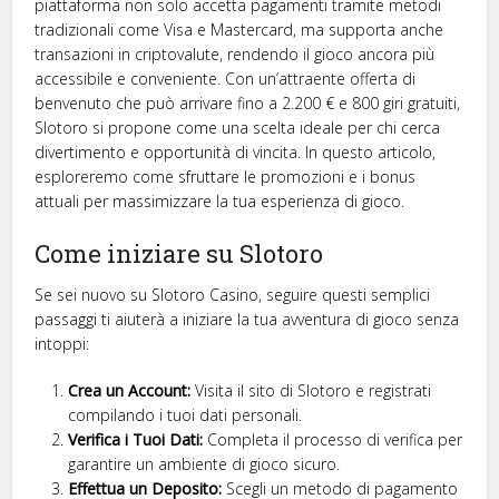
piattaforma non solo accetta pagamenti tramite metodi
tradizionali come Visa e Mastercard, ma supporta anche
transazioni in criptovalute, rendendo il gioco ancora più
accessibile e conveniente. Con un’attraente offerta di
benvenuto che può arrivare fino a 2.200 € e 800 giri gratuiti,
Slotoro si propone come una scelta ideale per chi cerca
divertimento e opportunità di vincita. In questo articolo,
esploreremo come sfruttare le promozioni e i bonus
attuali per massimizzare la tua esperienza di gioco.
Come iniziare su Slotoro
Se sei nuovo su Slotoro Casino, seguire questi semplici
passaggi ti aiuterà a iniziare la tua avventura di gioco senza
intoppi:
Crea un Account:
Visita il sito di Slotoro e registrati
compilando i tuoi dati personali.
Verifica i Tuoi Dati:
Completa il processo di verifica per
garantire un ambiente di gioco sicuro.
Effettua un Deposito:
Scegli un metodo di pagamento