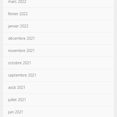
mars 2022
février 2022
janvier 2022
décembre 2021
novembre 2021
octobre 2021
septembre 2021
août 2021
juillet 2021
juin 2021