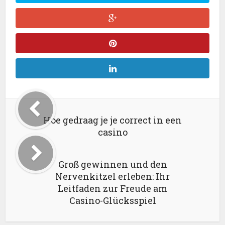
Hoe gedraag je je correct in een
casino
Groß gewinnen und den
Nervenkitzel erleben: Ihr
Leitfaden zur Freude am
Casino-Glücksspiel