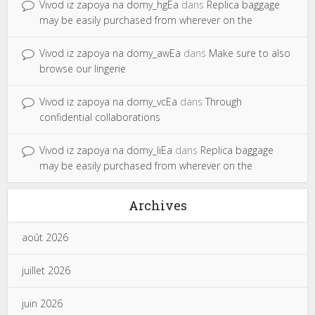
Vivod iz zapoya na domy_hgEa
dans
Replica baggage
may be easily purchased from wherever on the
Vivod iz zapoya na domy_awEa
dans
Make sure to also
browse our lingerie
Vivod iz zapoya na domy_vcEa
dans
Through
confidential collaborations
Vivod iz zapoya na domy_liEa
dans
Replica baggage
may be easily purchased from wherever on the
Archives
août 2026
juillet 2026
juin 2026