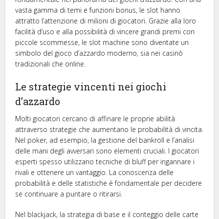
vasta gamma di temi e funzioni bonus, le slot hanno
attratto l’attenzione di milioni di giocatori. Grazie alla loro
facilità d’uso e alla possibilità di vincere grandi premi con
piccole scommesse, le slot machine sono diventate un
simbolo del gioco d’azzardo moderno, sia nei casinò
tradizionali che online.
Le strategie vincenti nei giochi
d’azzardo
Molti giocatori cercano di affinare le proprie abilità
attraverso strategie che aumentano le probabilità di vincita.
Nel poker, ad esempio, la gestione del bankroll e l’analisi
delle mani degli avversari sono elementi cruciali. I giocatori
esperti spesso utilizzano tecniche di bluff per ingannare i
rivali e ottenere un vantaggio. La conoscenza delle
probabilità e delle statistiche è fondamentale per decidere
se continuare a puntare o ritirarsi.
Nel blackjack, la strategia di base e il conteggio delle carte