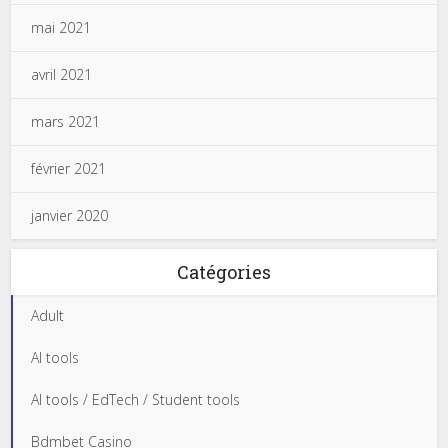
mai 2021
avril 2021
mars 2021
février 2021
janvier 2020
Catégories
Adult
AI tools
AI tools / EdTech / Student tools
Bdmbet Casino