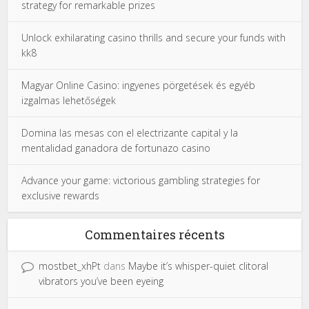
strategy for remarkable prizes
Unlock exhilarating casino thrills and secure your funds with
kk8
Magyar Online Casino: ingyenes pörgetések és egyéb
izgalmas lehetőségek
Domina las mesas con el electrizante capital y la
mentalidad ganadora de fortunazo casino
Advance your game: victorious gambling strategies for
exclusive rewards
Commentaires récents
mostbet_xhPt
dans
Maybe it’s whisper-quiet clitoral
vibrators you’ve been eyeing