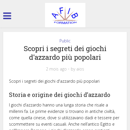
Public
Scopri i segreti dei giochi
d'azzardo più popolari
2 mois ago
by
aios
Scopri i segreti dei giochi d'azzardo più popolari
Storia e origine dei giochi d’azzardo
I giochi d’azzardo hanno una lunga storia che risale a
millenni fa. Le prime evidenze si trovano in antiche civiltà,
come quella cinese, dove si utilizzavano dadi e tessere per
scommettere su eventi casuali. Anche nell’antico Egitto e