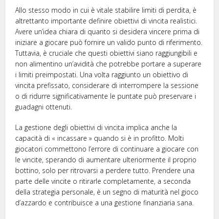
Allo stesso modo in cui è vitale stabilire limiti di perdita, è
altrettanto importante definire obiettivi di vincita realistici.
Avere un’idea chiara di quanto si desidera vincere prima di
iniziare a giocare può fornire un valido punto di riferimento.
Tuttavia, è cruciale che questi obiettivi siano raggiungibili e
non alimentino un’avidità che potrebbe portare a superare
i limiti preimpostati. Una volta raggiunto un obiettivo di
vincita prefissato, considerare di interrompere la sessione
o di ridurre significativamente le puntate può preservare i
guadagni ottenuti.
La gestione degli obiettivi di vincita implica anche la
capacità di « incassare » quando si è in profitto. Molti
giocatori commettono l’errore di continuare a giocare con
le vincite, sperando di aumentare ulteriormente il proprio
bottino, solo per ritrovarsi a perdere tutto. Prendere una
parte delle vincite o ritirarle completamente, a seconda
della strategia personale, è un segno di maturità nel gioco
d’azzardo e contribuisce a una gestione finanziaria sana.