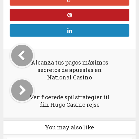
Alcanza tus pagos máximos
secretos de apuestas en
National Casino
Verificerede spilstrategier til
din Hugo Casino rejse
You may also like