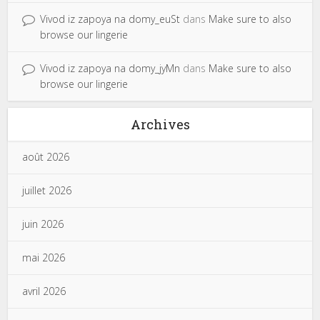
Vivod iz zapoya na domy_euSt
dans
Make sure to also
browse our lingerie
Vivod iz zapoya na domy_jyMn
dans
Make sure to also
browse our lingerie
Archives
août 2026
juillet 2026
juin 2026
mai 2026
avril 2026