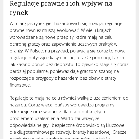
Regulacje prawne i ich wpływ na
rynek
W miarę jak rynek gier hazardowych się rozwija, regulacje
prawne również muszą ewoluować. W wielu krajach
wprowadzane są nowe przepisy, które mają na celu
ochronę graczy oraz zapewnienie uczciwych praktyk w
branży. W Polsce, na przykład, pojawiają się coraz to nowe
regulacje dotyczące kasyn online, a także promocji, takich
jak kasyno bonus bez depozytu. To zjawisko staje się coraz
bardziej popularne, ponieważ daje graczom szansę na
rozpoczęcie przygody z hazardem bez obaw o straty
finansowe.
Regulacje te mają na celu również walkę z uzależnieniem od
hazardu. Coraz więcej państw wprowadza programy
edukacyjne oraz wsparcie dla osób dotkniętych
problemem uzależnienia. Warto zauważyć, że
odpowiedzialne gry i bezpieczne środowisko są kluczowe
dla długoterminowego rozwoju branży hazardowej. Gracze
oczekują nie tylko atrakcyjnych bonusów, ale także