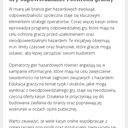
W miarę jak branża gier hazardowych ewoluuje,
odpowiedzialność społeczna staje się kluczowym
elementem strategii operatorów. Coraz więcej kasyn online
wprowadza programy odpowiedzialnej gry, które mają na
celu ochronę graczy przed uzależnieniem oraz
nieodpowiedzialnym hazardem. Te inicjatywy obejmują
m.in. limity czasowe oraz finansowe, które gracze mogą
ustawić, aby lepiej zarządzać swoim budżetem.
Operatorzy gier hazardowych również angażują się w
kampanie informacyjne, które mają na celu zwiększenie
świadomości na temat zagrożeń związanych z hazardem.
Edukacja graczy na temat ryzyk i skutków, jakie mogą
wyniknąć z nieodpowiedzialnego gry, staje się nieodzowną
częścią oferty kasyn. Działania te przyczyniają się do
budowania zaufania do branży oraz poprawiają jej
wizerunek w oczach opinii publicznej.
Warto zauważyć, że wiele kasyn online współpracuje z
organizacjami non-profit oraz instytucjami zajmującymi się