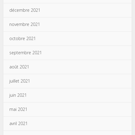
décembre 2021
novembre 2021
octobre 2021
septembre 2021
août 2021
juillet 2021
juin 2021
mai 2021
avril 2021