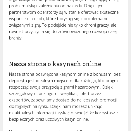
problematyką uzależnienia od hazardu. Dzięki tym
partnerstwom operatorzy są w stanie oferować skuteczne
wsparcie dla osób, które borykają się z problemami
związanymi z grą. To podejście nie tylko chroni graczy, ale
również przyczynia się do zrównoważonego rozwoju całej
branży.
Nasza strona o kasynach online
Nasza strona poświęcona kasynom online z bonusami bez
depozytu jest idealnym miejscem dla każdego, kto pragnie
rozpocząć swoją przygodę z grami hazardowymi. Dzięki
szczegółowym rankingom i weryfikacji ofert przez
ekspertów, zapewniamy dostęp do najlepszych promocji
dostępnych na rynku. Dzięki nam możesz uniknąć
nieaktualnych informacji i zyskać pewność, że korzystasz z
bezpiecznych oraz uczciwych kasyn online.