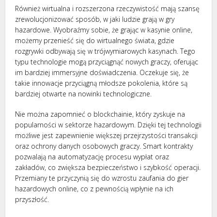
Również wirtualna i rozszerzona rzeczywistość mają szansę
zrewolucjonizować sposób, w jaki ludzie grają w gry
hazardowe. Wyobraźmy sobie, że grając w kasynie online,
możemy przenieść się do wirtualnego świata, gdzie
rozgrywki odbywają się w trójwymiarowych kasynach. Tego
typu technologie mogą przyciągnąć nowych graczy, oferując
im bardziej immersyjne doświadczenia. Oczekuje się, że
takie innowacje przyciągną młodsze pokolenia, które są
bardziej otwarte na nowinki technologiczne.
Nie można zapomnieć o blockchainie, który zyskuje na
popularności w sektorze hazardowym. Dzięki tej technologii
możliwe jest zapewnienie większej przejrzystości transakcji
oraz ochrony danych osobowych graczy. Smart kontrakty
pozwalają na automatyzację procesu wypłat oraz
zakładów, co zwiększa bezpieczeństwo i szybkość operacji.
Przemiany te przyczynią się do wzrostu zaufania do gier
hazardowych online, co z pewnością wpłynie na ich
przyszłość.