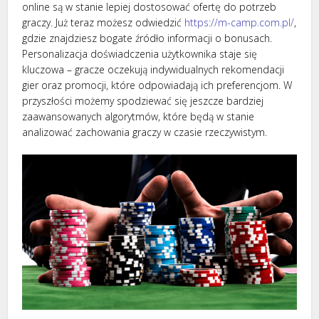
online są w stanie lepiej dostosować ofertę do potrzeb
graczy. Już teraz możesz odwiedzić
https://m-camp.com.pl/
,
gdzie znajdziesz bogate źródło informacji o bonusach.
Personalizacja doświadczenia użytkownika staje się
kluczowa – gracze oczekują indywidualnych rekomendacji
gier oraz promocji, które odpowiadają ich preferencjom. W
przyszłości możemy spodziewać się jeszcze bardziej
zaawansowanych algorytmów, które będą w stanie
analizować zachowania graczy w czasie rzeczywistym.