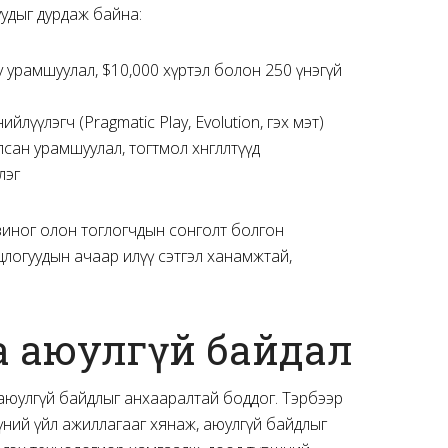
удыг дурдаж байна:
 урамшуулал, $10,000 хүртэл болон 250 үнэгүй
йлүүлэгч (Pragmatic Play, Evolution, гэх мэт)
ан урамшуулал, тогтмол хөнгөлөлтүүд
лэг
азиног олон тоглогчдын сонголт болгон
цлогуудын ачаар илүү сэтгэл ханамжтай,
а аюулгүй байдал
аюулгүй байдлыг анхааралтай боддог. Тэрбээр
түүний үйл ажиллагааг хянаж, аюулгүй байдлыг