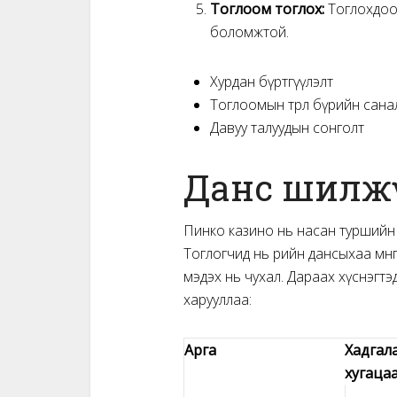
Тоглоом тоглох:
Тоглохдоо т
боломжтой.
Хурдан бүртгүүлэлт
Тоглоомын төрөл бүрийн сана
Давуу талуудын сонголт
Данс шилж
Пинко казино нь насан туршийн 
Тоглогчид нь өөрийн дансыхаа мө
мэдэх нь чухал. Дараах хүснэгтэ
харууллаа:
Арга
Хадгал
хугаца