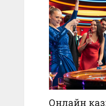
Онлайн ка