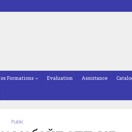
os Formations
Evaluation
Assistance
Catalo
Public