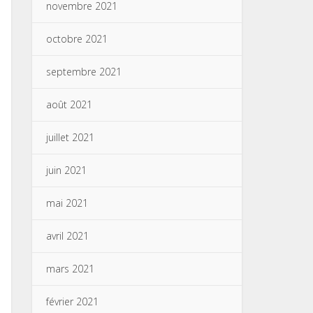
novembre 2021
octobre 2021
septembre 2021
août 2021
juillet 2021
juin 2021
mai 2021
avril 2021
mars 2021
février 2021