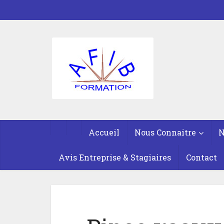
Accueil
Nous Connaitre
N
Avis Entreprise & Stagiaires
Contact