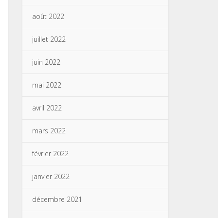
août 2022
juillet 2022
juin 2022
mai 2022
avril 2022
mars 2022
février 2022
janvier 2022
décembre 2021