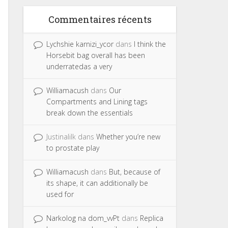
Commentaires récents
Lychshie karnizi_ycor
dans
I think the
Horsebit bag overall has been
underratedas a very
Williamacush
dans
Our
Compartments and Lining tags
break down the essentials
Justinalilk
dans
Whether you’re new
to prostate play
Williamacush
dans
But, because of
its shape, it can additionally be
used for
Narkolog na dom_vvPt
dans
Replica