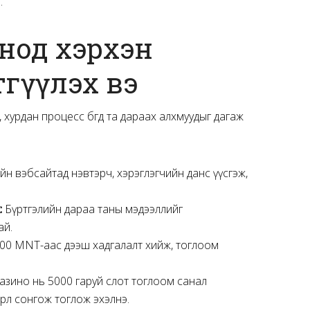
.
нод хэрхэн
тгүүлэх вэ
хурдан процесс бөгөөд та дараах алхмуудыг дагаж
н вэбсайтад нэвтэрч, хэрэглэгчийн данс үүсгэж,
:
Бүртгэлийн дараа таны мэдээллийг
ай.
00 MNT-аас дээш хадгалалт хийж, тоглоом
азино нь 5000 гаруй слот тоглоом санал
өрлөө сонгож тоглож эхэлнэ.