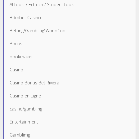
AI tools / EdTech / Student tools
Bdmbet Casino
Betting/Gambling\WorldCup
Bonus
bookmaker
Casino
Casino Bonus Bet Riviera
Casino en Ligne
casino/gambling
Entertainment
Gamblimg