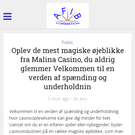
Public
Oplev de mest magiske øjeblikke
fra Malina Casino, du aldrig
glemmer Velkommen til en
verden af spænding og
underholdnin
3 mois ago
by
aios
Velkommen til en verden af spænding og underholdning,
hvor casinooplevelserne kan give dig minder for livet.
Uanset om du er en erfaren spiller eller nybegynder, byder
casinoindustrien på en række magiske øjeblikke, som man