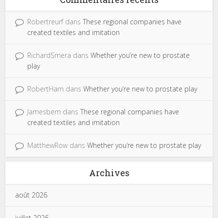
Robertreurf
dans
These regional companies have
created textiles and imitation
RichardSmera
dans
Whether you’re new to prostate
play
RobertHam
dans
Whether you’re new to prostate play
Jamesbem
dans
These regional companies have
created textiles and imitation
MatthewRow
dans
Whether you’re new to prostate play
Archives
août 2026
juillet 2026