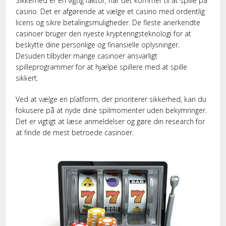
Sikkerhed er en vigtig faktor, når det kommer til at spille på
casino. Det er afgørende at vælge et casino med ordentlig
licens og sikre betalingsmuligheder. De fleste anerkendte
casinoer bruger den nyeste krypteringsteknologi for at
beskytte dine personlige og finansielle oplysninger.
Desuden tilbyder mange casinoer ansvarligt
spilleprogrammer for at hjælpe spillere med at spille
sikkert.
Ved at vælge en platform, der prioriterer sikkerhed, kan du
fokusere på at nyde dine spilmomenter uden bekymringer.
Det er vigtigt at læse anmeldelser og gøre din research for
at finde de mest betroede casinoer.