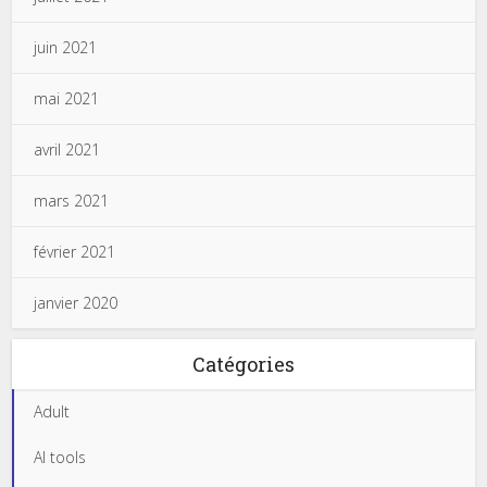
juin 2021
mai 2021
avril 2021
mars 2021
février 2021
janvier 2020
Catégories
Adult
AI tools