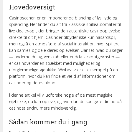
Hovedoversigt
Casinoscenen er en imponerende blanding af lys, lyde og
spænding. Her finder du alt fra klassiske spilleautomater til
live dealer-spil, der bringer den autentiske casinooplevelse
direkte til dit hjem. Casinoer tilbyder ikke kun hasardspil,
men også en atmosfære af social interaktion, hvor spillere
kan samles og dele deres oplevelser. Uanset hvad du søger
— underholdning, venskab eller endda jackpotgevinster —
er casinoverdenen spækket med muligheder og
uforglemmelige øjeblikke. Winbeatz er et eksempel på en
platform, hvor du kan finde et væld af informationer om
casinoer og deres tilbud.
I denne artikel vil vi udforske nogle af de mest magiske
øjeblikke, du kan opleve, og hvordan du kan gøre din tid på
casinoet endnu mere mindeværdig.
Sådan kommer du i gang