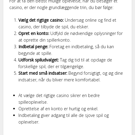
For at få den bedst mulige oplevelse, når du besøger et
casino, er der nogle grundlæggende trin, du bør følge:
Vælg det rigtige casino:
Undersøg online og find et
casino, der tilbyde de spil, du elsker.
Opret en konto:
Udfyld de nødvendige oplysninger for
at oprette din spillerkonto.
Indbetal penge:
Foretag en indbetaling, så du kan
begynde at spille.
Udforsk spiludvalget:
Tag dig tid til at opdage de
forskellige spil, der er tilgængelige.
Start med små indsatser:
Begynd forsigtigt, og øg dine
indsatser, når du bliver mere komfortabel.
At vælge det rigtige casino sikrer en bedre
spilleoplevelse.
Oprettelse af en konto er hurtig og enkel.
Indbetaling giver adgang til alle de sjove spil og
oplevelser.