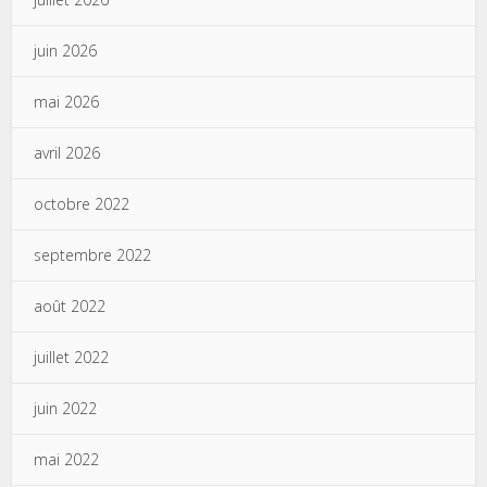
juin 2026
mai 2026
avril 2026
octobre 2022
septembre 2022
août 2022
juillet 2022
juin 2022
mai 2022