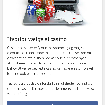
Hvorfor vælge et casino
Casinooplevelser er fyldt med spænding og magiske
øjeblikke, der kan skabe minder for livet. Uanset om du
ønsker at opleve rushen ved at spille eller bare nyde
atmosfæren, findes der et casino, der passer til dine
behov. At vælge det rette casino kan gøre en stor forskel
for dine oplevelser og resultater.
Tag skridtet, opdag de forskellige muligheder, og find dit
drømmecasino. Din næste uforglemmelige spilleoplevelse
venter på dig!