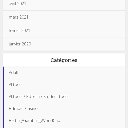
avril 2021
mars 2021
février 2021
janvier 2020
Catégories
Adult
AI tools
AI tools / EdTech / Student tools
Bdmbet Casino
Betting/Gambling\WorldCup