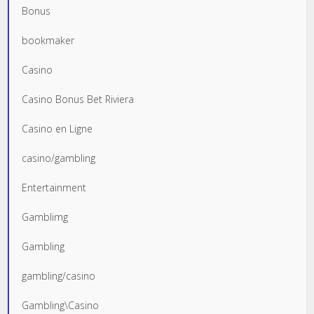
Bonus
bookmaker
Casino
Casino Bonus Bet Riviera
Casino en Ligne
casino/gambling
Entertainment
Gamblimg
Gambling
gambling/casino
Gambling\Casino