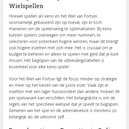
Wielspellen
Hoewel spellen als keno en het Wiel van Fortuin
voornamelijk gebaseerd zijn op toeval, zijn er toch
manieren om de spelervaring te optimaliseren. Bij keno
kunnen spelers overwegen om meer nummers te
selecteren voor potentieel hogere winsten, maar dit brengt
ook hogere inzetten met zich mee. Het is cruciaal om je
budget te beheren en alleen te spelen met geld dat je kunt
missen. Het begrijpen van de uitbetalingstabellen is
essentieel voor elke keno-speler.
Voor het Wiel van Fortuin ligt de focus minder op strategie
en meer op het kiezen van de juiste inzet. Vaak zijn er
inzetten met een lager huisvoordeel dan andere, hoewel dit
per spelvariant kan verschillen. Het belangrijkste is om de
regels van het specifieke wielspel dat je speelt te begrijpen.
Genieten van het spel en de adrenalinekick is minstens zo
belangrijk als de uitkomst zelf.