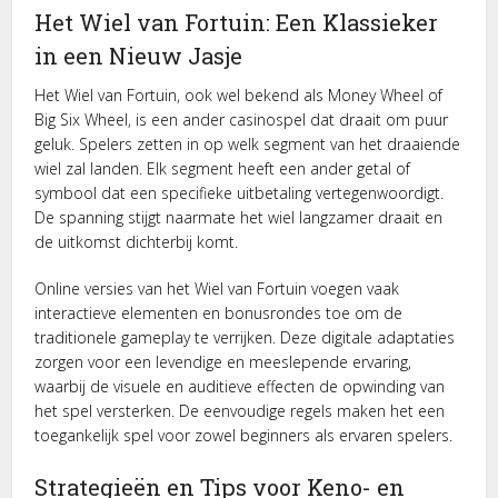
Het Wiel van Fortuin: Een Klassieker
in een Nieuw Jasje
Het Wiel van Fortuin, ook wel bekend als Money Wheel of
Big Six Wheel, is een ander casinospel dat draait om puur
geluk. Spelers zetten in op welk segment van het draaiende
wiel zal landen. Elk segment heeft een ander getal of
symbool dat een specifieke uitbetaling vertegenwoordigt.
De spanning stijgt naarmate het wiel langzamer draait en
de uitkomst dichterbij komt.
Online versies van het Wiel van Fortuin voegen vaak
interactieve elementen en bonusrondes toe om de
traditionele gameplay te verrijken. Deze digitale adaptaties
zorgen voor een levendige en meeslepende ervaring,
waarbij de visuele en auditieve effecten de opwinding van
het spel versterken. De eenvoudige regels maken het een
toegankelijk spel voor zowel beginners als ervaren spelers.
Strategieën en Tips voor Keno- en