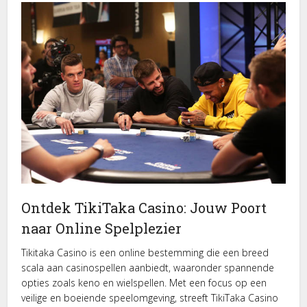
Ontdek TikiTaka Casino: Jouw Poort
naar Online Spelplezier
Tikitaka Casino is een online bestemming die een breed
scala aan casinospellen aanbiedt, waaronder spannende
opties zoals keno en wielspellen. Met een focus op een
veilige en boeiende speelomgeving, streeft TikiTaka Casino