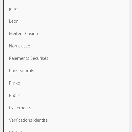
jeux
Leon
Meilleur Casino
Non classé
Paiements Sécurisés
Paris Sportifs
Plinko
Public
traitements
Vérifications Identité