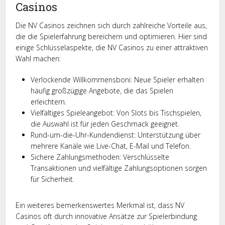
Casinos
Die NV Casinos zeichnen sich durch zahlreiche Vorteile aus,
die die Spielerfahrung bereichern und optimieren. Hier sind
einige Schlüsselaspekte, die NV Casinos zu einer attraktiven
Wahl machen:
Verlockende Willkommensboni: Neue Spieler erhalten
häufig großzügige Angebote, die das Spielen
erleichtern.
Vielfältiges Spieleangebot: Von Slots bis Tischspielen,
die Auswahl ist für jeden Geschmack geeignet.
Rund-um-die-Uhr-Kundendienst: Unterstützung über
mehrere Kanäle wie Live-Chat, E-Mail und Telefon.
Sichere Zahlungsmethoden: Verschlüsselte
Transaktionen und vielfältige Zahlungsoptionen sorgen
für Sicherheit.
Ein weiteres bemerkenswertes Merkmal ist, dass NV
Casinos oft durch innovative Ansätze zur Spielerbindung