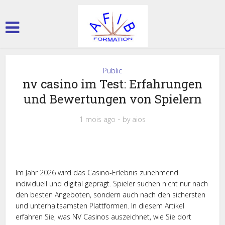
Public
nv casino im Test: Erfahrungen
und Bewertungen von Spielern
1 mois ago
by
aios
Im Jahr 2026 wird das Casino-Erlebnis zunehmend
individuell und digital geprägt. Spieler suchen nicht nur nach
den besten Angeboten, sondern auch nach den sichersten
und unterhaltsamsten Plattformen. In diesem Artikel
erfahren Sie, was NV Casinos auszeichnet, wie Sie dort