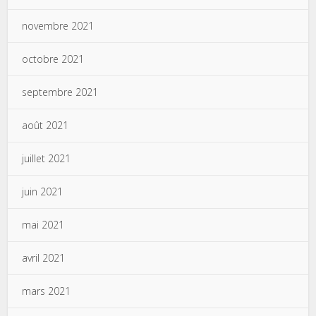
novembre 2021
octobre 2021
septembre 2021
août 2021
juillet 2021
juin 2021
mai 2021
avril 2021
mars 2021