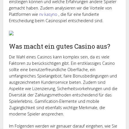
einsteigen können und welche Erfahrungen andere Spieler
gemacht haben. Zudem analysieren wir die Vorteile von
Plattformen wie
nv kasyno
, die für eine fundierte
Entscheidung beim Casinospiel entscheidend sind.
Was macht ein gutes Casino aus?
Die Wahl eines Casinos kann komplex sein, da es viele
Faktoren zu berücksichtigen gibt. Ein erstklassiges Casino
sollte eine benutzerfreundliche Oberfläche, ein
umfangreiches Spielangebot, faire Bonusbedingungen und
ausgezeichneten Kundenservice bieten. Zudem sind
Aspekte wie Lizenzierung, Sicherheitsvorkehrungen und die
Diversität der Zahlungsmethoden entscheidend für das
Spielerlebnis. Gamification-Elemente und mobile
Zugänglichkeit sind ebenfalls wichtige Merkmale, die
moderne Spieler ansprechen.
Im Folgenden werden wir genauer darauf eingehen, wie Sie