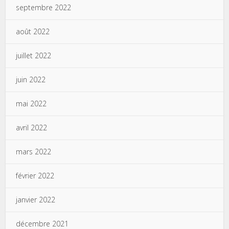
septembre 2022
août 2022
juillet 2022
juin 2022
mai 2022
avril 2022
mars 2022
février 2022
janvier 2022
décembre 2021