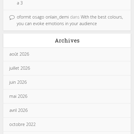
a 3
oformit osago onlain_demi
dans
With the best colours,
you can evoke emotions in your audience
Archives
août 2026
juillet 2026
juin 2026
mai 2026
avril 2026
octobre 2022