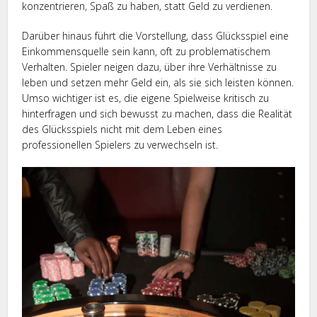
konzentrieren, Spaß zu haben, statt Geld zu verdienen.
Darüber hinaus führt die Vorstellung, dass Glücksspiel eine
Einkommensquelle sein kann, oft zu problematischem
Verhalten. Spieler neigen dazu, über ihre Verhältnisse zu
leben und setzen mehr Geld ein, als sie sich leisten können.
Umso wichtiger ist es, die eigene Spielweise kritisch zu
hinterfragen und sich bewusst zu machen, dass die Realität
des Glücksspiels nicht mit dem Leben eines
professionellen Spielers zu verwechseln ist.