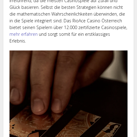
irreführend, da die meisten Casinospiele auf Zufall und
Glück basieren. Selbst die besten Strategien können nicht
die mathematischen Wahrscheinlichkeiten überwinden, die
in die Spiele integriert sind. Das RioAce Casino Österreich
bietet seinen Spielern über 12.000 zertifizierte Casinospiele,
mehr erfahren
und sorgt somit für ein erstklassiges
Erlebnis.