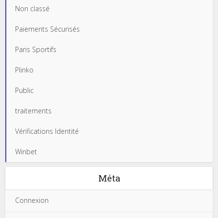
Non classé
Paiements Sécurisés
Paris Sportifs
Plinko
Public
traitements
Vérifications Identité
Winbet
Méta
Connexion