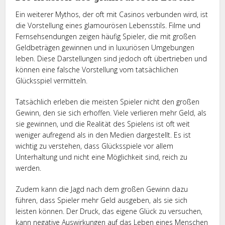
Ein weiterer Mythos, der oft mit Casinos verbunden wird, ist
die Vorstellung eines glamourösen Lebensstils. Filme und
Fernsehsendungen zeigen häufig Spieler, die mit großen
Geldbeträgen gewinnen und in luxuriösen Umgebungen
leben. Diese Darstellungen sind jedoch oft übertrieben und
können eine falsche Vorstellung vom tatsächlichen
Glücksspiel vermitteln.
Tatsächlich erleben die meisten Spieler nicht den großen
Gewinn, den sie sich erhoffen. Viele verlieren mehr Geld, als
sie gewinnen, und die Realität des Spielens ist oft weit
weniger aufregend als in den Medien dargestellt. Es ist
wichtig zu verstehen, dass Glücksspiele vor allem
Unterhaltung und nicht eine Möglichkeit sind, reich zu
werden.
Zudem kann die Jagd nach dem großen Gewinn dazu
führen, dass Spieler mehr Geld ausgeben, als sie sich
leisten können. Der Druck, das eigene Glück zu versuchen,
kann negative Auswirkungen auf das Leben eines Menschen