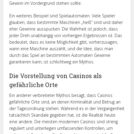
Gewinn im Vordergrund stehen sollte.
Ein weiteres Beispiel sind Spielautomaten. Viele Spieler
glauben, dass bestimmte Maschinen „heiß“ sind und daher
eher Gewinne ausspucken. Die Wahrheit ist jedoch, dass
jeder Dreh unabhängig von vorherigen Ergebnissen ist. Das
bedeutet, dass es keine Möglichkeit gibt, vorherzusagen,
wann eine Maschine auszahlt, und die Idee, dass man
durch das Spiel an bestimmten Automaten Gewinne
garantieren kann, ist schlichtweg ein Mythos.
Die Vorstellung von Casinos als
gefährliche Orte
Ein anderer verbreiteter Mythos besagt, dass Casinos
gefährliche Orte sind, an denen Kriminalität und Betrug an
der Tagesordnung stehen. Während es in der Vergangenheit
tatsächlich Skandale gegeben hat, ist die Realität heute
eine andere. Die meisten modernen Casinos sind streng
reguliert und unterliegen umfassenden Kontrollen, um