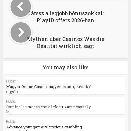
Játssz a legjobb bónuszokkal:
PlayID offers 2026-ban
Mythen über Casinos Was die
Realität wirklich sagt
You may also like
Public
Magyar Online Casino: ingyenes pörgetések és
egyéb...
Public
Domina las mesas con el electrizante capital y
la...
Public
Advance your game: victorious gambling