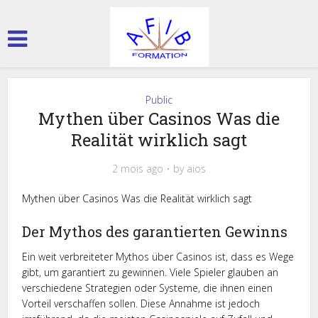
Public
Mythen über Casinos Was die
Realität wirklich sagt
2 mois ago
by
aios
Mythen über Casinos Was die Realität wirklich sagt
Der Mythos des garantierten Gewinns
Ein weit verbreiteter Mythos über Casinos ist, dass es Wege
gibt, um garantiert zu gewinnen. Viele Spieler glauben an
verschiedene Strategien oder Systeme, die ihnen einen
Vorteil verschaffen sollen. Diese Annahme ist jedoch