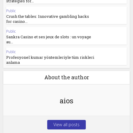
strategies for...
Public
Crush the tables: Innovative gambling hacks
for casino...
Public
Sankra Casino et ses jeux de slots : un voyage
au...
Public
Profesyonel kumar yöntemleriyle tüm riskleri
anlama
About the author
aios
View all posts