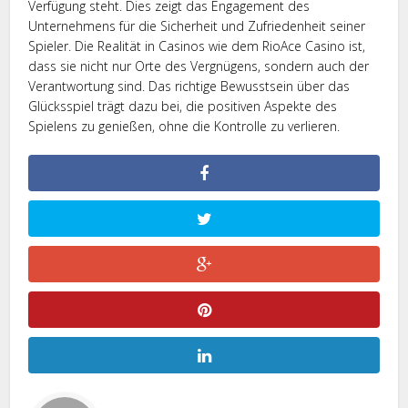
Verfügung steht. Dies zeigt das Engagement des
Unternehmens für die Sicherheit und Zufriedenheit seiner
Spieler. Die Realität in Casinos wie dem RioAce Casino ist,
dass sie nicht nur Orte des Vergnügens, sondern auch der
Verantwortung sind. Das richtige Bewusstsein über das
Glücksspiel trägt dazu bei, die positiven Aspekte des
Spielens zu genießen, ohne die Kontrolle zu verlieren.