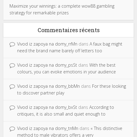
Maximize your winnings: a complete wow88 gambling
strategy for remarkable prizes
Commentaires récents
Vivod iz zapoya na domy_rrMn
dans
A faux bag might
need the brand name barely off letters too
Vivod iz zapoya na domy_psSt
dans
With the best
colours, you can evoke emotions in your audience
Vivod iz zapoya na domy_bbMn
dans
For these looking
to discover partner play
Vivod iz zapoya na domy_bxSt
dans
According to
critiques, it is also small and quiet enough to
Vivod iz zapoya na domy_tnMn
dans
« This distinctive
method to male vibrators offers a very