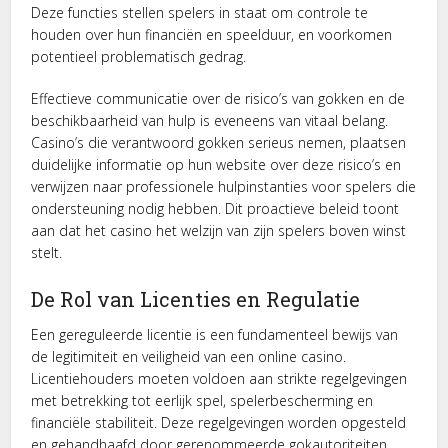
Deze functies stellen spelers in staat om controle te
houden over hun financiën en speelduur, en voorkomen
potentieel problematisch gedrag.
Effectieve communicatie over de risico’s van gokken en de
beschikbaarheid van hulp is eveneens van vitaal belang.
Casino’s die verantwoord gokken serieus nemen, plaatsen
duidelijke informatie op hun website over deze risico’s en
verwijzen naar professionele hulpinstanties voor spelers die
ondersteuning nodig hebben. Dit proactieve beleid toont
aan dat het casino het welzijn van zijn spelers boven winst
stelt.
De Rol van Licenties en Regulatie
Een gereguleerde licentie is een fundamenteel bewijs van
de legitimiteit en veiligheid van een online casino.
Licentiehouders moeten voldoen aan strikte regelgevingen
met betrekking tot eerlijk spel, spelerbescherming en
financiële stabiliteit. Deze regelgevingen worden opgesteld
en gehandhaafd door gerenommeerde gokautoriteiten,