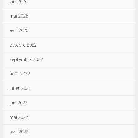
juin 2026
mai 2026
avril 2026
octobre 2022
septembre 2022
août 2022
juillet 2022
juin 2022
mai 2022
avril 2022