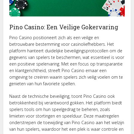
Pino Casino: Een Veilige Gokervaring
Pino Casino positioneert zich als een veilige en
betrouwbare bestemming voor casinoliefhebbers. Het
platform hanteert duidelijke beveiligingsprotocollen om de
gegevens van spelers te beschermen, wat essentieel is voor
een positieve spelervaring. Met een focus op transparantie
en klantgerichtheid, streeft Pino Casino ernaar een
omgeving te creëren waarin spelers zich veilig voelen om te
genieten van hun favoriete spellen.
Naast de technische beveiliging, toont Pino Casino ook
betrokkenheid bij verantwoord gokken. Het platform biedt
spelers tools om hun speelgedrag te beheren, zoals
limieten voor stortingen en speelduur. Deze maatregelen
onderstrepen de toewijding van Pino Casino aan het welzijn
van hun spelers, waardoor het een plek is waar controle en