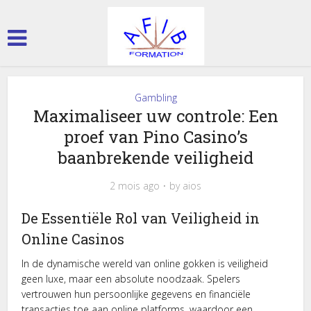
Gambling
Maximaliseer uw controle: Een
proef van Pino Casino’s
baanbrekende veiligheid
2 mois ago
by
aios
De Essentiële Rol van Veiligheid in
Online Casinos
In de dynamische wereld van online gokken is veiligheid
geen luxe, maar een absolute noodzaak. Spelers
vertrouwen hun persoonlijke gegevens en financiële
transacties toe aan online platforms, waardoor een