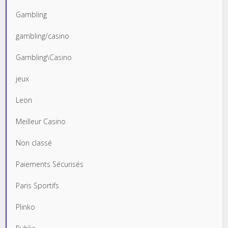
Gambling
gambling/casino
Gambling\Casino
jeux
Leon
Meilleur Casino
Non classé
Paiements Sécurisés
Paris Sportifs
Plinko