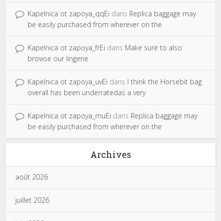
Kapelnica ot zapoya_qqEi
dans
Replica baggage may
be easily purchased from wherever on the
Kapelnica ot zapoya_frEi
dans
Make sure to also
browse our lingerie
Kapelnica ot zapoya_uvEi
dans
I think the Horsebit bag
overall has been underratedas a very
Kapelnica ot zapoya_muEi
dans
Replica baggage may
be easily purchased from wherever on the
Archives
août 2026
juillet 2026