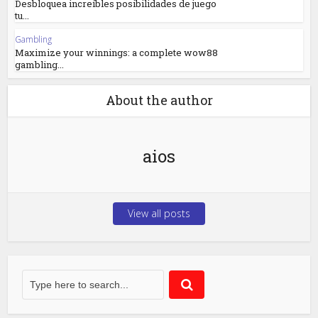
Desbloquea increíbles posibilidades de juego
tu...
Gambling
Maximize your winnings: a complete wow88
gambling...
About the author
aios
View all posts