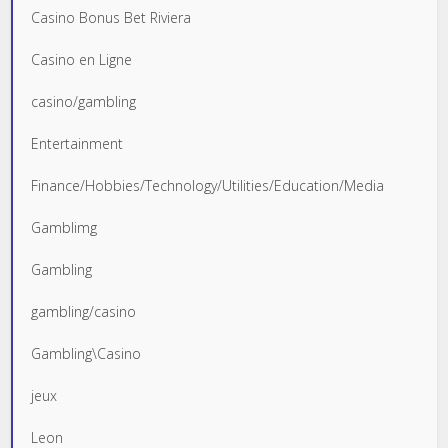
Casino Bonus Bet Riviera
Casino en Ligne
casino/gambling
Entertainment
Finance/Hobbies/Technology/Utilities/Education/Media
Gamblimg
Gambling
gambling/casino
Gambling\Casino
jeux
Leon