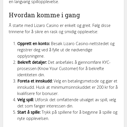
en langvarig spillopplevelse.
Hvordan komme i gang
Å starte med Lizaro Casino er enkelt og greit. Følg disse
trinnene for å sikre en rask og smidig opplevelse:
Opprett en konto:
Besøk Lizaro Casino-nettstedet og
registrer deg ved å fylle ut de nødvendige
opplysningene.
Bekreft detaljer:
Det anbefales å gjennomføre KYC-
prosessen (Know Your Customer) for å bekrefte
identiteten din.
Foreta et innskudd:
Velg en betalingsmetode og gjør et
innskudd. Husk at minimumsinnskuddet er 200 kr for å
kvalifisere for bonuser.
Velg spill:
Utforsk det omfattende utvalget av spill, velg
det som fanger interessen din.
Start å spille:
Trykk på spillene for å begynne å spille og
nyte opplevelsen.