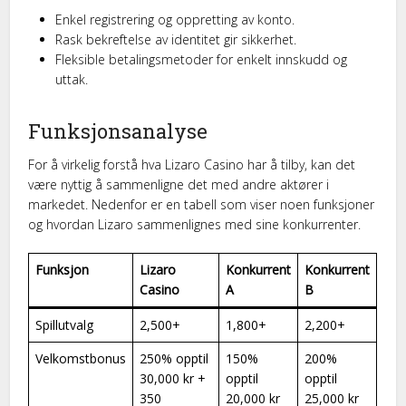
Enkel registrering og oppretting av konto.
Rask bekreftelse av identitet gir sikkerhet.
Fleksible betalingsmetoder for enkelt innskudd og
uttak.
Funksjonsanalyse
For å virkelig forstå hva Lizaro Casino har å tilby, kan det
være nyttig å sammenligne det med andre aktører i
markedet. Nedenfor er en tabell som viser noen funksjoner
og hvordan Lizaro sammenlignes med sine konkurrenter.
Funksjon
Lizaro
Konkurrent
Konkurrent
Casino
A
B
Spillutvalg
2,500+
1,800+
2,200+
Velkomstbonus
250% opptil
150%
200%
30,000 kr +
opptil
opptil
350
20,000 kr
25,000 kr