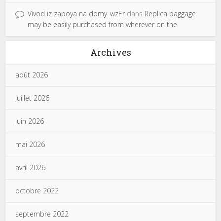
Vivod iz zapoya na domy_wzEr
dans
Replica baggage
may be easily purchased from wherever on the
Archives
août 2026
juillet 2026
juin 2026
mai 2026
avril 2026
octobre 2022
septembre 2022