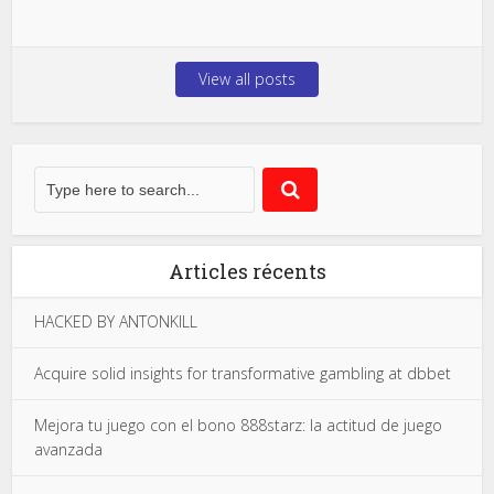
View all posts
Articles récents
HACKED BY ANTONKILL
Acquire solid insights for transformative gambling at dbbet
Mejora tu juego con el bono 888starz: la actitud de juego
avanzada