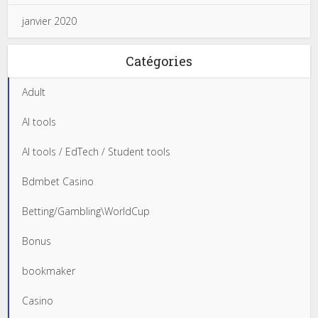
janvier 2020
Catégories
Adult
AI tools
AI tools / EdTech / Student tools
Bdmbet Casino
Betting/Gambling\WorldCup
Bonus
bookmaker
Casino