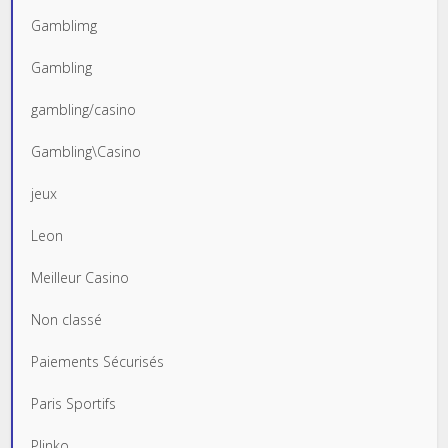
Gamblimg
Gambling
gambling/casino
Gambling\Casino
jeux
Leon
Meilleur Casino
Non classé
Paiements Sécurisés
Paris Sportifs
Plinko