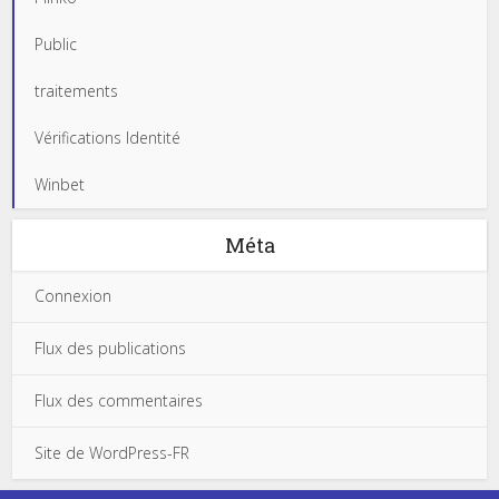
Public
traitements
Vérifications Identité
Winbet
Méta
Connexion
Flux des publications
Flux des commentaires
Site de WordPress-FR