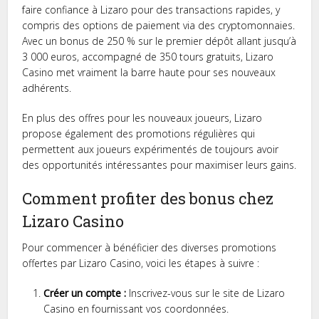
faire confiance à Lizaro pour des transactions rapides, y
compris des options de paiement via des cryptomonnaies.
Avec un bonus de 250 % sur le premier dépôt allant jusqu’à
3 000 euros, accompagné de 350 tours gratuits, Lizaro
Casino met vraiment la barre haute pour ses nouveaux
adhérents.
En plus des offres pour les nouveaux joueurs, Lizaro
propose également des promotions régulières qui
permettent aux joueurs expérimentés de toujours avoir
des opportunités intéressantes pour maximiser leurs gains.
Comment profiter des bonus chez
Lizaro Casino
Pour commencer à bénéficier des diverses promotions
offertes par Lizaro Casino, voici les étapes à suivre :
Créer un compte :
Inscrivez-vous sur le site de Lizaro
Casino en fournissant vos coordonnées.