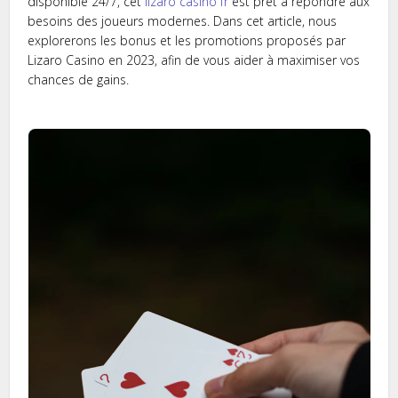
disponible 24/7, cet
lizaro casino fr
est prêt à répondre aux
besoins des joueurs modernes. Dans cet article, nous
explorerons les bonus et les promotions proposés par
Lizaro Casino en 2023, afin de vous aider à maximiser vos
chances de gains.