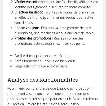
Vérifier vos informations :
Une fois inscrit, vérifiez votre
identité pour garantir la sécurité de votre compte.
Effectuer un dépôt :
Profitez du bonus de bienvenue
en effectuant un dépôt minimum requis pour activer
votre bonus.
Choisir vos jeux :
Explorez la large gamme de jeux
disponibles, des machines à sous aux jeux de table.
Profiter des promotions :
Restez informé des
promotions actives pour maximiser vos gains.
Facilité d’inscription et de vérification
Accès immédiat au bonus de bienvenue
Large sélection de jeux à découvrir
Analyse des fonctionnalités
Pour mieux comprendre ce que Lizaro Casino peut offrir
par rapport à ses concurrents, une comparaison des
principales caractéristiques peut être utile. Voici un tableau
qui met en lumière les atouts de Lizaro Casino :