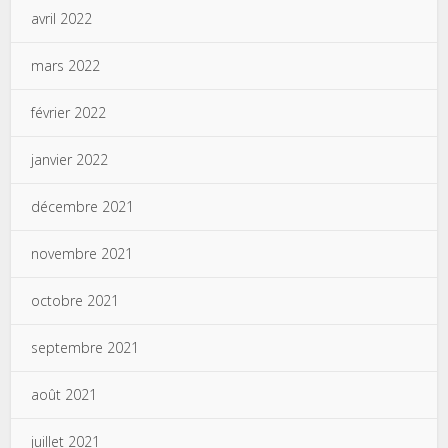
avril 2022
mars 2022
février 2022
janvier 2022
décembre 2021
novembre 2021
octobre 2021
septembre 2021
août 2021
juillet 2021