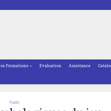
os Formations
Evaluation
Assistance
Catalo
Public