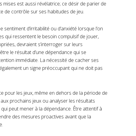
mises est aussi révélatrice; ce désir de parier de
te de contrôle sur ses habitudes de jeu.
 sentiment d’irritabilité ou d’anxiété lorsque l’on
s qui ressentent le besoin compulsif de jouer,
riées, devraient s’interroger sur leurs
 être le résultat d’une dépendance qui se
tention immédiate. La nécessité de cacher ses
t également un signe préoccupant qui ne doit pas
te pour les jeux, même en dehors de la période de
ir aux prochains jeux ou analyser les résultats
qui peut mener à la dépendance. Être attentif à
rendre des mesures proactives avant que la
e.