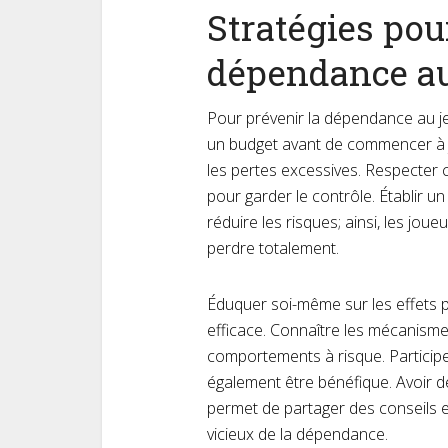
Stratégies pour
dépendance au
Pour prévenir la dépendance au jeu, 
un budget avant de commencer à jo
les pertes excessives. Respecter 
pour garder le contrôle. Établir 
réduire les risques; ainsi, les joue
perdre totalement.
Éduquer soi-même sur les effets p
efficace. Connaître les mécanisme
comportements à risque. Particip
également être bénéfique. Avoir d
permet de partager des conseils e
vicieux de la dépendance.