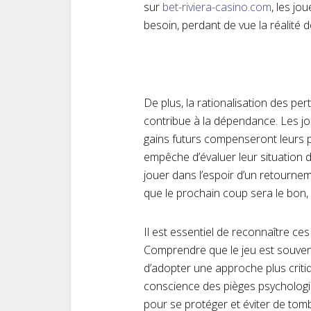
sur
bet-riviera-casino.com
, les jo
besoin, perdant de vue la réalité d
De plus, la rationalisation des pe
contribue à la dépendance. Les jo
gains futurs compenseront leurs 
empêche d’évaluer leur situation 
jouer dans l’espoir d’un retournem
que le prochain coup sera le bon, 
Il est essentiel de reconnaître c
Comprendre que le jeu est souven
d’adopter une approche plus crit
conscience des pièges psychologiq
pour se protéger et éviter de tomb