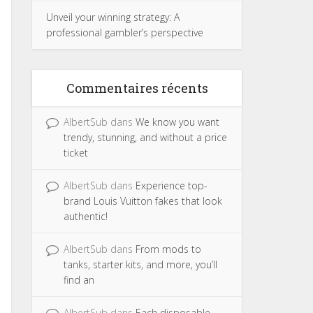
Unveil your winning strategy: A
professional gambler’s perspective
Commentaires récents
AlbertSub
dans
We know you want
trendy, stunning, and without a price
ticket
AlbertSub
dans
Experience top-
brand Louis Vuitton fakes that look
authentic!
AlbertSub
dans
From mods to
tanks, starter kits, and more, you’ll
find an
AlbertSub
dans
Each disposable