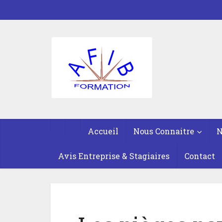
Accueil
Nous Connaitre
N
Avis Entreprise & Stagiaires
Contact