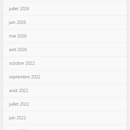
juillet 2026
juin 2026
mai 2026
avril 2026
octobre 2022
septembre 2022
août 2022
juillet 2022
juin 2022