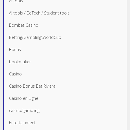
AI tools
AI tools / EdTech / Student tools
Bdmbet Casino
Betting/Gambling\WorldCup
Bonus
bookmaker
Casino
Casino Bonus Bet Riviera
Casino en Ligne
casino/gambling
Entertainment