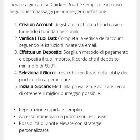
Iniziare a giocare su Chicken Road è semplice e intuitivo.
Segui questi passaggi per immergerti nell’azione:
Crea un Account:
Registrati su Chicken Road casino
fornendo i tuoi dati personali.
Verifica i Tuoi Dati:
Completa la verifica dell’account
seguendo le istruzioni inviate via email.
Effettua un Deposito:
Scegli un metodo di pagamento
e deposita il tuo importo. Ricorda che il deposito
minimo è di €0,01.
Seleziona il Gioco:
Trova Chicken Road nella lobby dei
giochi e clicca per iniziare.
Inizia a Giocare:
Metti alla prova le tue abilità e cerca
di ottenere il miglior punteggio possibile.
Registrazione rapida e semplice
Accesso immediato a promozioni esclusive
Possibilità di vincite elevate con strategie
personalizzate