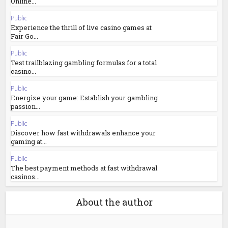
Online...
Public
Experience the thrill of live casino games at
Fair Go...
Public
Test trailblazing gambling formulas for a total
casino...
Public
Energize your game: Establish your gambling
passion...
Public
Discover how fast withdrawals enhance your
gaming at...
Public
The best payment methods at fast withdrawal
casinos...
About the author