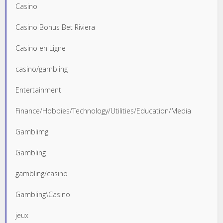
Casino
Casino Bonus Bet Riviera
Casino en Ligne
casino/gambling
Entertainment
Finance/Hobbies/Technology/Utilities/Education/Media
Gamblimg
Gambling
gambling/casino
Gambling\Casino
jeux