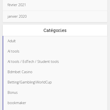
février 2021
janvier 2020
Catégories
Adult
AI tools
AI tools / EdTech / Student tools
Bdmbet Casino
Betting/Gambling\WorldCup
Bonus
bookmaker