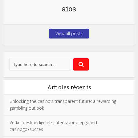
aios
View all posts
Articles récents
Unlocking the casino’s transparent future: a rewarding
gambling outlook
Verkrij deskundige inzichten voor diepgaand
casinogoksucces