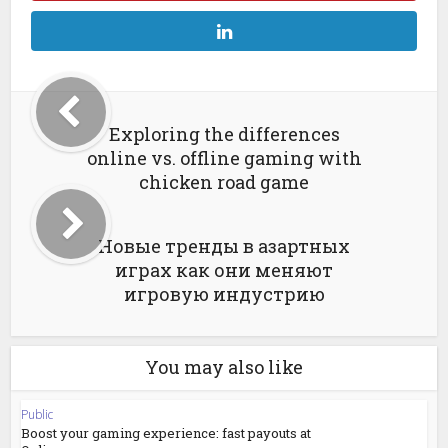
Exploring the differences
online vs. offline gaming with
chicken road game
Новые тренды в азартных
играх как они меняют
игровую индустрию
You may also like
Public
Boost your gaming experience: fast payouts at