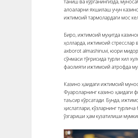
таниш ва кўрганингизда, мунос
алоқаларни яхшилаш учун казин
ижтимоий тармоқлардаги мос ке
Бироқ, ижтимоий муҳитда казино
ҳолларда, ижтимоий стресслар 
ахborot almashinuvi, юқори миқд
сўнмаси тўғрисида турли хил хул
фаолияти ижтимоий атрофда муҳ
Казино ҳақидаги ижтимоий муно
Фуқароларнинг казино ҳақидаги ф
таъсир кўрсатади. Бунда, ижтим
ҳислатлари, кўзларнинг турлича
ўзгариши ҳам кузатилиши мумки