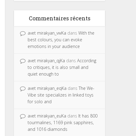
Commentaires récents
avet mirakyan_vwKa
dans
With the
best colours, you can evoke
emotions in your audience
avet mirakyan_qjKa
dans
According
to critiques, it is also small and
quiet enough to
avet mirakyan_eqKa
dans
The We-
Vibe site specializes in linked toys
for solo and
avet mirakyan_euKa
dans
It has 800
tourmalines, 1169 pink sapphires,
and 1016 diamonds