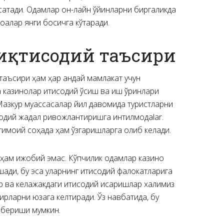
сатади. Одамлар он-лайн ўйинларни биргаликда
оқалар янги босқичга кўтаради.
иқтисодий таъсири
 таъсири ҳам ҳар қандай мамлакат учун
 казинолар иқтисодий ўсиш ва иш ўринлари
Мазкур муассасалар йил давомида туристларни
исодий жадал ривожлантиришга интилмоқдalar.
тимоий соҳада ҳам ўзгаришларга олиб келади.
м ҳам ижобий эмас. Кўпчилик одамлар казино
ди, бу эса уларнинг иқтисодий фалокатларига
р ва келажакдаги иқтисодий қисқаришлар халқимиз
рларни юзага келтиради. Ўз навбатида, бу
т бериши мумкин.