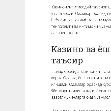
Казинонинг иқтисодий таъсири 
ўзгартиради. Одамлар орасидаги
bебосияларга олиб келиши мумки
тенгсизлиги ва ижтимоий муамм
сақланиш керак.
Казино ва ёш
таъсир
Ёшлар орасида казинонинг таъс
керак. Одатда, ёшлар казинони к
қилишади. Одамлар орасида хурс
ўйинларга киришишади. Лекин б
азартли ўйинларга оид муаммол