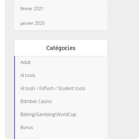
février 2021
janvier 2020
Catégories
Adult
AI tools
AI tools / EdTech / Student tools
Bdmbet Casino
Betting/Gambling\WorldCup
Bonus