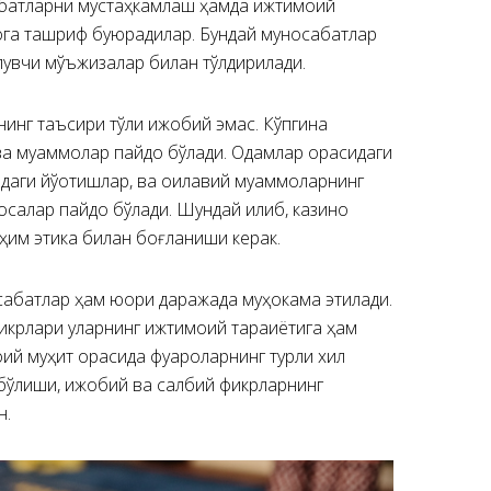
абатларни мустаҳкамлаш ҳамда ижтимоий
ога ташриф буюрадилар. Бундай муносабатлар
лувчи мўъжизалар билан тўлдирилади.
нинг таъсири тўлиқ ижобий эмас. Кўпгина
ва муаммолар пайдо бўлади. Одамлар орасидаги
ордаги йўқотишлар, ва оилавий муаммоларнинг
осалар пайдо бўлади. Шундай қилиб, казино
им этика билан боғланиши керак.
сабатлар ҳам юқори даражада муҳокама этилади.
икрлари уларнинг ижтимоий тараққиётига ҳам
оий муҳит орасида фуқароларнинг турли хил
 бўлиши, ижобий ва салбий фикрларнинг
н.