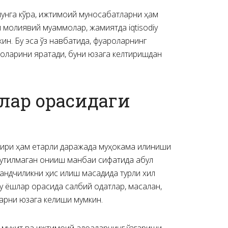
шунга кўра, ижтимоий муносабатларни ҳам
 молиявий муаммолар, жамиятда iqtisodiy
н. Бу эса ўз навбатида, фуқароларнинг
оларини яратади, буни юзага келтиришдан
лар орасидаги
ири ҳам етарли даражада муҳокама қилиниши
утилмаган қониқиш манбаи сифатида қабул
андчиликни ҳис қилиш мақсадида турли хил
у ёшлар орасида салбий одатлар, масалан,
арни юзага келиши мумкин.