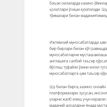
баъзи оилаларда казино ўйинлар
ҳолатлари ўсиши кузатилади. Шу
тўқималари билан маданиятимиз
Ижтимоий муносабатларда ҳам к
бир-бирлари билан кўп равишда 
муносабатларни мустаҳкамлаши 
англашига салбий таъсир кўрса
йўқотиш туфайли ўзини енгил тут
муносабатларга ҳам таъсир кўр
Шу билан бирга, казино онлайн 
платформалари, хусусан, инсонл
уларни жалб қилиш учун керакли 
маданий алоқаларни янада муст