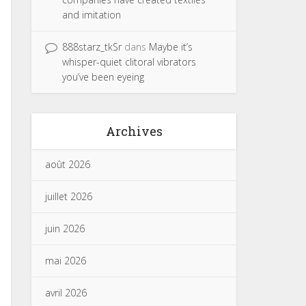
and imitation
888starz_tkSr
dans
Maybe it’s
whisper-quiet clitoral vibrators
you’ve been eyeing
Archives
août 2026
juillet 2026
juin 2026
mai 2026
avril 2026