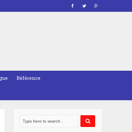
gue
Référence