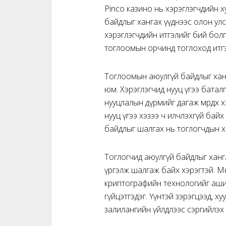
Pinco казино нь хэрэглэгчдийн ху
байдлыг хангах үүднээс олон ул
хэрэглэгчдийн итгэлийг бий болго
тоглоомын орчинд тоглоход итг
Тоглоомын аюулгүй байдлыг ханг
юм. Хэрэглэгчид нууц үгээ бата
нууцлалын дүрмийг дагаж мөрдөх х
нууц үгээ хэзээ ч илчлэхгүй бай
байдлыг шалгах нь тоглогчдын 
Тоглогчид аюулгүй байдлыг хангах 
үргэлж шалгаж байх хэрэгтэй. М
криптографийн технологийг ашиг
гүйцэтгэдэг. Үүнтэй зэрэгцээд, х
залилангийн үйлдлээс сэргийлэх