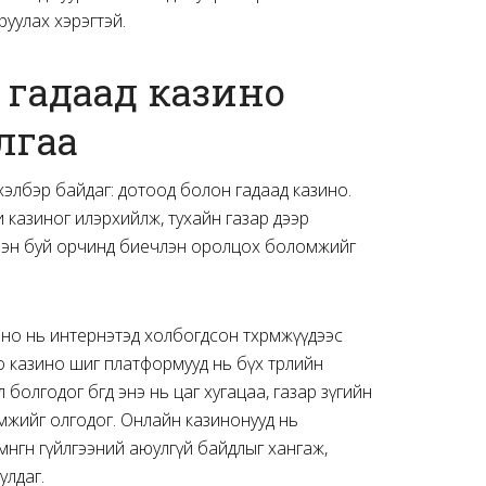
уулах хэрэгтэй.
 гадаад казино
лгаа
элбэр байдаг: дотоод болон гадаад казино.
 казиног илэрхийлж, тухайн газар дээр
элэн буй орчинд биечлэн оролцох боломжийг
о нь интернэтэд холбогдсон төхөөрөмжүүдээс
o казино шиг платформууд нь бүх төрлийн
олгодог бөгөөд энэ нь цаг хугацаа, газар зүгийн
мжийг олгодог. Онлайн казинонууд нь
мөнгөн гүйлгээний аюулгүй байдлыг хангаж,
улдаг.