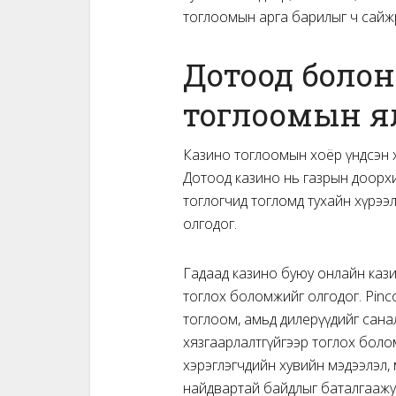
тоглоомын арга барилыг ч сайжр
Дотоод болон
тоглоомын я
Казино тоглоомын хоёр үндсэн х
Дотоод казино нь газрын доорхи
тоглогчид тогломд тухайн хүрэ
олгодог.
Гадаад казино буюу онлайн казин
тоглох боломжийг олгодог. Pinc
тоглоом, амьд дилерүүдийг санал б
хязгаарлалтгүйгээр тоглох боло
хэрэглэгчдийн хувийн мэдээлэл, 
найдвартай байдлыг баталгаажу