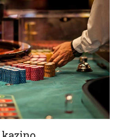
 kazino