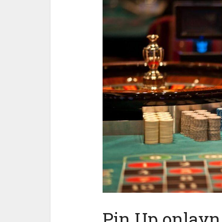
Pin Up onlayn