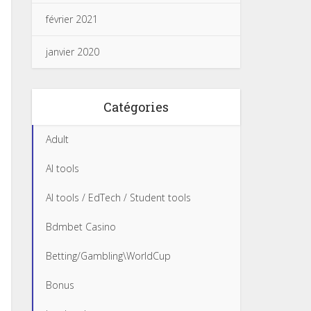
février 2021
janvier 2020
Catégories
Adult
AI tools
AI tools / EdTech / Student tools
Bdmbet Casino
Betting/Gambling\WorldCup
Bonus