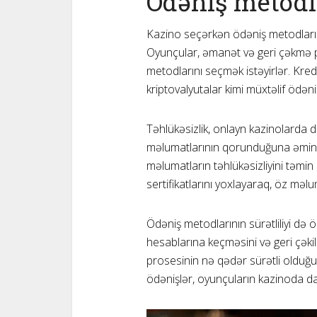
Ödəniş metodla
Kazino seçərkən ödəniş metodları 
Oyunçular, əmanət və geri çəkmə pr
metodlarını seçmək istəyirlər. Kred
kriptovalyutalar kimi müxtəlif ödəniş
Təhlükəsizlik, onlayn kazinolarda 
məlumatlarının qorunduğuna əmin ol
məlumatların təhlükəsizliyini təmin
sertifikatlarını yoxlayaraq, öz məlum
Ödəniş metodlarının sürətliliyi də 
hesablarına keçməsini və geri çəki
prosesinin nə qədər sürətli olduğ
ödənişlər, oyunçuların kazinoda 