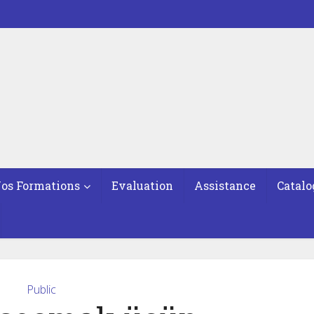
os Formations
Evaluation
Assistance
Catalo
Public