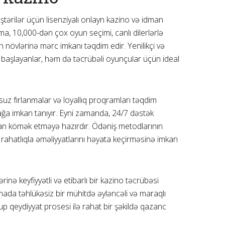
ərilər üçün lisenziyalı onlayn kazino və idman
ma, 10,000-dən çox oyun seçimi, canlı dilerlərlə
n növlərinə mərc imkanı təqdim edir. Yenilikçi və
i başlayanlar, həm də təcrübəli oyunçular üçün ideal
suz fırlanmalar və loyallıq proqramları təqdim
a imkan tanıyır. Eyni zamanda, 24/7 dəstək
aman kömək etməyə hazırdır. Ödəniş metodlarının
ın rahatlıqla əməliyyatlarını həyata keçirməsinə imkan
lərinə keyfiyyətli və etibarlı bir kazino təcrübəsi
mada təhlükəsiz bir mühitdə əyləncəli və maraqlı
 up qeydiyyat prosesi ilə rahat bir şəkildə qazanc