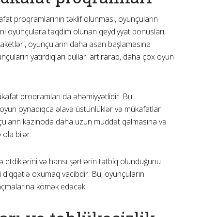
at proqramlarının təklif olunması, oyunçuların
Yeni oyunçulara təqdim olunan qeydiyyat bonusları,
 paketləri, oyunçuların daha asan başlamasına
nçuların yatırdıqları pulları artıraraq, daha çox oyun
kafat proqramları da əhəmiyyətlidir. Bu
oyun oynadıqca əlavə üstünlüklər və mükafatlar
unçuların kazinoda daha uzun müddət qalmasına və
la bilər.
 etdiklərini və hansı şərtlərin tətbiq olunduğunu
i diqqətlə oxumaq vacibdir. Bu, oyunçuların
açmalarına kömək edəcək.