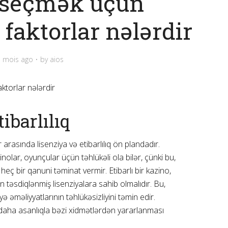
 seçmək üçün
faktorlar nələrdir
3 mois ago
by
aios
ktorlar nələrdir
ibarlılıq
arasında lisenziya və etibarlılıq ön plandadır.
nolar, oyunçular üçün təhlükəli ola bilər, çünki bu,
ç bir qanuni təminat vermir. Etibarlı bir kazino,
 təsdiqlənmiş lisenziyalara sahib olmalıdır. Bu,
ə əməliyyatlarının təhlükəsizliyini təmin edir.
aha asanlıqla bəzi xidmətlərdən yararlanması