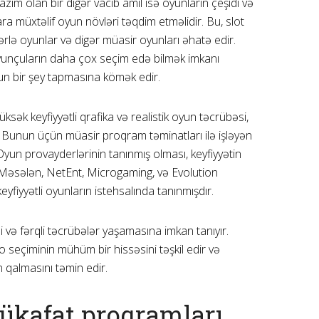
ım olan bir digər vacib amil isə oyunların çeşidi və
lara müxtəlif oyun növləri təqdim etməlidir. Bu, slot
lərlə oyunlar və digər müasir oyunları əhatə edir.
oyunçuların daha çox seçim edə bilmək imkanı
n bir şey tapmasına kömək edir.
üksək keyfiyyətli qrafika və realistik oyun təcrübəsi,
. Bunun üçün müasir proqram təminatları ilə işləyən
Oyun provayderlərinin tanınmış olması, keyfiyyətin
 Məsələn, NetEnt, Microgaming, və Evolution
yfiyyətli oyunların istehsalında tanınmışdır.
 və fərqli təcrübələr yaşamasına imkan tanıyır.
no seçiminin mühüm bir hissəsini təşkil edir və
qalmasını təmin edir.
ükafat proqramları