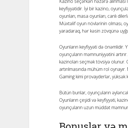
Kazino seçərkən nəzərə alınması laz
keyfiyyətidir. İyi bir kazino, oyunçu
oyunları, masa oyunları, canlı diler
Müxtəlif oyun növlərinin olması, 
yaradaraq, hər kəsin zövqünə uyğu
Oyunların keyfiyyəti də önəmlidir. Y
oyunçuların məmnuniyyətini artırır
kazinoları seçmək tövsiyə olunur. 
artırılmasında mühüm rol oynayır.
Gaming kimi provayderlər, yüksək ke
Bütün bunlar, oyunçuların əyləncəli
Oyunların çeşidi və keyfiyyəti, kazi
oyunçuların uzun müddət məmnun 
Bonuslar və m