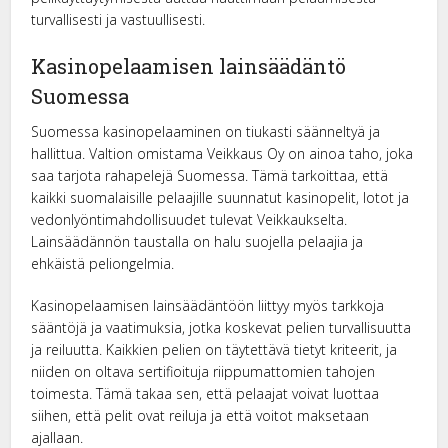
turvallisesti ja vastuullisesti.
Kasinopelaamisen lainsäädäntö
Suomessa
Suomessa kasinopelaaminen on tiukasti säänneltyä ja
hallittua. Valtion omistama Veikkaus Oy on ainoa taho, joka
saa tarjota rahapelejä Suomessa. Tämä tarkoittaa, että
kaikki suomalaisille pelaajille suunnatut kasinopelit, lotot ja
vedonlyöntimahdollisuudet tulevat Veikkaukselta.
Lainsäädännön taustalla on halu suojella pelaajia ja
ehkäistä peliongelmia.
Kasinopelaamisen lainsäädäntöön liittyy myös tarkkoja
sääntöjä ja vaatimuksia, jotka koskevat pelien turvallisuutta
ja reiluutta. Kaikkien pelien on täytettävä tietyt kriteerit, ja
niiden on oltava sertifioituja riippumattomien tahojen
toimesta. Tämä takaa sen, että pelaajat voivat luottaa
siihen, että pelit ovat reiluja ja että voitot maksetaan
ajallaan.