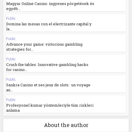
Magyar Online Casino: ingyenes pörgetések és
egyéb...
Public
Domina las mesas con el electrizante capital y
la...
Public
Advance your game: victorious gambling
strategies for...
Public
Crush the tables: Innovative gambling hacks
for casino...
Public
Sankra Casino et ses jeux de slots : un voyage
au...
Public
Profesyonel kumar yöntemleriyle tüm riskleri
anlama
About the author