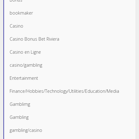
bookmaker
Casino
Casino Bonus Bet Riviera
Casino en Ligne
casino/gambling
Entertainment
Finance/Hobbies/Technology/Utilities/Education/Media
Gamblimg
Gambling
gambling/casino