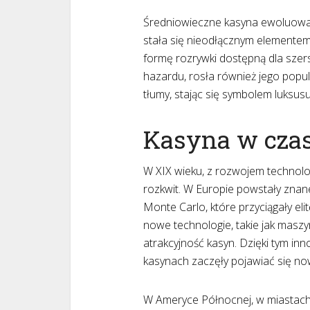
Średniowieczne kasyna ewoluowały
stała się nieodłącznym elementem 
formę rozrywki dostępną dla szersz
hazardu, rosła również jego popu
tłumy, stając się symbolem luksusu 
Kasyna w cza
W XIX wieku, z rozwojem technolog
rozkwit. W Europie powstały znane
Monte Carlo, które przyciągały e
nowe technologie, takie jak maszy
atrakcyjność kasyn. Dzięki tym inn
kasynach zaczęły pojawiać się no
W Ameryce Północnej, w miastach ta