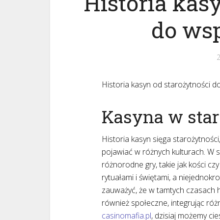
Historia kas
do ws
Historia kasyn od starożytności 
Kasyna w star
Historia kasyn sięga starożytności
pojawiać w różnych kulturach. W st
różnorodne gry, takie jak kości czy
rytuałami i świętami, a niejednokr
zauważyć, że w tamtych czasach h
również społeczne, integrując róż
casinomafia.pl
, dzisiaj możemy ci