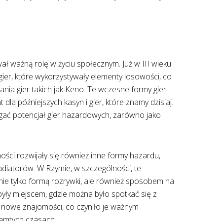
ł ważną rolę w życiu społecznym. Już w III wieku
 gier, które wykorzystywały elementy losowości, co
ia gier takich jak Keno. Te wczesne formy gier
la późniejszych kasyn i gier, które znamy dzisiaj.
egać potencjał gier hazardowych, zarówno jako
ości rozwijały się również inne formy hazardu,
gladiatorów. W Rzymie, w szczególności, te
 nie tylko formą rozrywki, ale również sposobem na
były miejscem, gdzie można było spotkać się z
ć nowe znajomości, co czyniło je ważnym
amtych czasach.