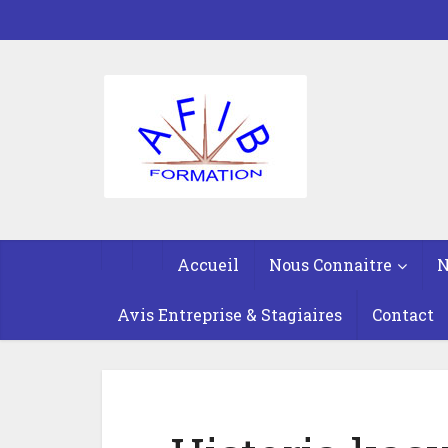
Accueil
Nous Connaitre
N
Avis Entreprise & Stagiaires
Contact