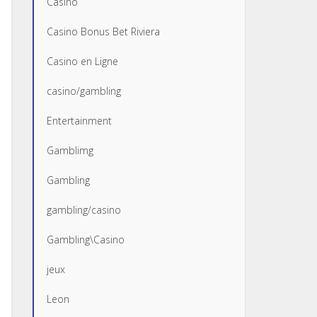
Casino
Casino Bonus Bet Riviera
Casino en Ligne
casino/gambling
Entertainment
Gamblimg
Gambling
gambling/casino
Gambling\Casino
jeux
Leon