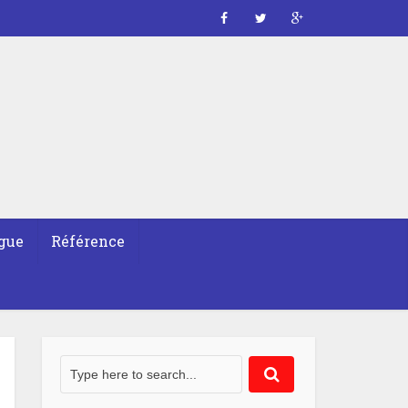
gue
Référence