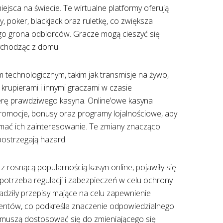
jsca na świecie. Te wirtualne platformy oferują
, poker, blackjack oraz ruletkę, co zwiększa
go grona odbiorców. Gracze mogą cieszyć się
ychodząc z domu.
 technologicznym, takim jak transmisje na żywo,
 krupierami i innymi graczami w czasie
erę prawdziwego kasyna. Online’owe kasyna
omocje, bonusy oraz programy lojalnościowe, aby
ymać ich zainteresowanie. Te zmiany znacząco
postrzegają hazard.
 rosnącą popularnością kasyn online, pojawiły się
potrzeba regulacji i zabezpieczeń w celu ochrony
adziły przepisy mające na celu zapewnienie
mentów, co podkreśla znaczenie odpowiedzialnego
 muszą dostosować się do zmieniającego się