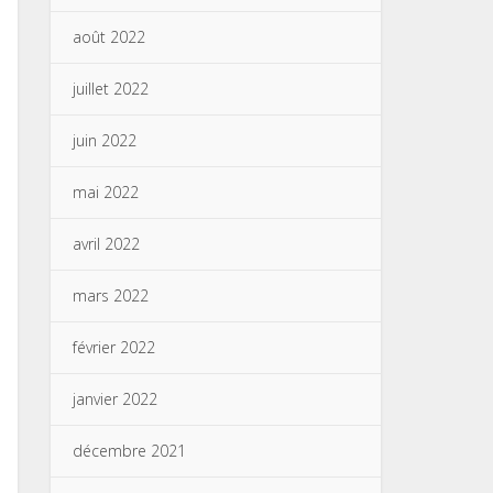
août 2022
juillet 2022
juin 2022
mai 2022
avril 2022
mars 2022
février 2022
janvier 2022
décembre 2021