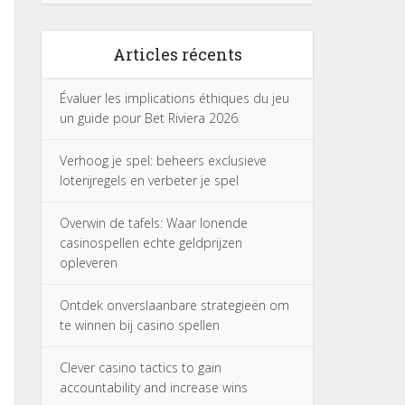
Articles récents
Évaluer les implications éthiques du jeu
un guide pour Bet Riviera 2026
Verhoog je spel: beheers exclusieve
loterijregels en verbeter je spel
Overwin de tafels: Waar lonende
casinospellen echte geldprijzen
opleveren
Ontdek onverslaanbare strategieën om
te winnen bij casino spellen
Clever casino tactics to gain
accountability and increase wins