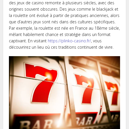
des jeux de casino remonte à plusieurs siècles, avec des
origines souvent obscures. Des jeux comme le blackjack et
la roulette ont évolué à partir de pratiques anciennes, alors
que d’autres jeux sont nés dans des cultures spécifiques.
Par exemple, la roulette est née en France au 18ème siècle,
mêlant habilement chance et stratégie dans un format
captivant. En visitant
https://plinko-casino.fr/
, vous
découvrirez un lieu où ces traditions continuent de vivre.