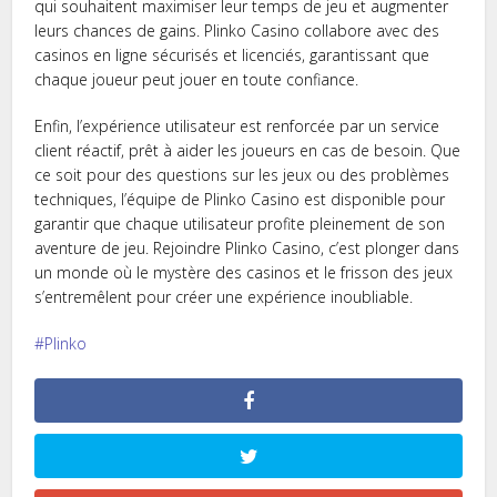
qui souhaitent maximiser leur temps de jeu et augmenter
leurs chances de gains. Plinko Casino collabore avec des
casinos en ligne sécurisés et licenciés, garantissant que
chaque joueur peut jouer en toute confiance.
Enfin, l’expérience utilisateur est renforcée par un service
client réactif, prêt à aider les joueurs en cas de besoin. Que
ce soit pour des questions sur les jeux ou des problèmes
techniques, l’équipe de Plinko Casino est disponible pour
garantir que chaque utilisateur profite pleinement de son
aventure de jeu. Rejoindre Plinko Casino, c’est plonger dans
un monde où le mystère des casinos et le frisson des jeux
s’entremêlent pour créer une expérience inoubliable.
Plinko