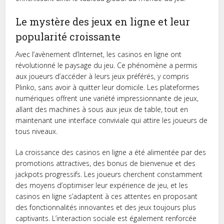
Le mystère des jeux en ligne et leur
popularité croissante
Avec l’avènement d’Internet, les casinos en ligne ont
révolutionné le paysage du jeu. Ce phénomène a permis
aux joueurs d’accéder à leurs jeux préférés, y compris
Plinko, sans avoir à quitter leur domicile. Les plateformes
numériques offrent une variété impressionnante de jeux,
allant des machines à sous aux jeux de table, tout en
maintenant une interface conviviale qui attire les joueurs de
tous niveaux.
La croissance des casinos en ligne a été alimentée par des
promotions attractives, des bonus de bienvenue et des
jackpots progressifs. Les joueurs cherchent constamment
des moyens d’optimiser leur expérience de jeu, et les
casinos en ligne s’adaptent à ces attentes en proposant
des fonctionnalités innovantes et des jeux toujours plus
captivants. L’interaction sociale est également renforcée