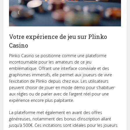
Votre expérience de jeu sur Plinko
Casino
Plinko Casino se positionne comme une plateforme
incontournable pour les amateurs de ce jeu
emblématique. Offrant une interface conviviale et des
graphismes immersifs, elle permet aux joueurs de vivre
l’excitation de Plinko depuis chez eux. Les utilisateurs
peuvent choisir de jouer en mode démo pour s’habituer
aux règles ou de parier avec de l’argent réel pour une
expérience encore plus palpitante.
La plateforme met également en avant des offres
généreuses, notamment des bonus d’inscription allant
jusqu’à 500€. Ces incitations sont idéales pour les joueurs