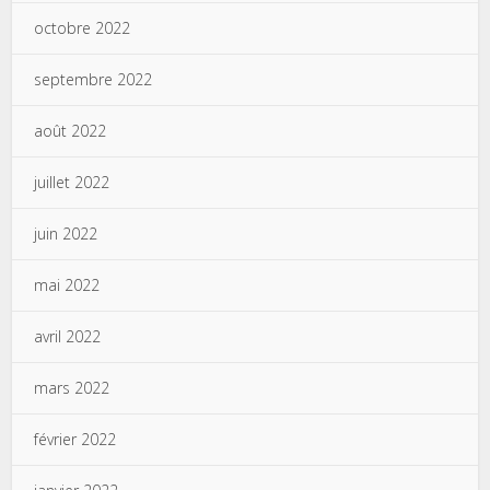
octobre 2022
septembre 2022
août 2022
juillet 2022
juin 2022
mai 2022
avril 2022
mars 2022
février 2022