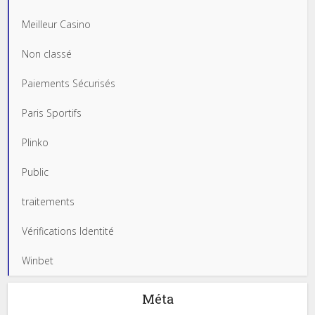
Meilleur Casino
Non classé
Paiements Sécurisés
Paris Sportifs
Plinko
Public
traitements
Vérifications Identité
Winbet
Méta