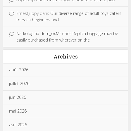
Ernestjuppy
dans
Our diverse range of adult toys caters
to each beginners and
Narkolog na dom_oxMt
dans
Replica baggage may be
easily purchased from wherever on the
Archives
août 2026
juillet 2026
juin 2026
mai 2026
avril 2026