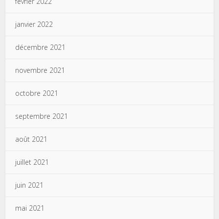
février 2022
janvier 2022
décembre 2021
novembre 2021
octobre 2021
septembre 2021
août 2021
juillet 2021
juin 2021
mai 2021