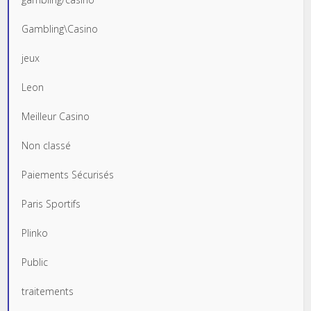
Gambling\Casino
jeux
Leon
Meilleur Casino
Non classé
Paiements Sécurisés
Paris Sportifs
Plinko
Public
traitements