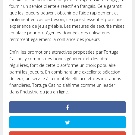
fournir un service clientèle réactif en français. Cela garantit
que les joueurs peuvent obtenir de l’aide rapidement et
facilement en cas de besoin, ce qui est essentiel pour une
expérience de jeu agréable. Les mesures de sécurité mises
en place pour protéger les données des utilisateurs
renforcent également la confiance des joueurs.
Enfin, les promotions attractives proposées par Tortuga
Casino, y compris des bonus généreux et des offres
régulières, font de cette plateforme un choix populaire
parmi les joueurs. En combinant une excellente sélection
de jeux, un service à la clientèle efficace et des incitations
financières, Tortuga Casino s’affirme comme un leader
dans l’industrie du jeu en ligne.