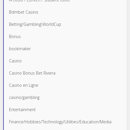
Bdmbet Casino
Betting/Gambling\WorldCup
Bonus
bookmaker
Casino
Casino Bonus Bet Riviera
Casino en Ligne
casino/gambling
Entertainment
Finance/Hobbies/Technology/Utilities/Education/Media