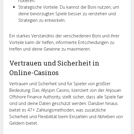
riskieren.
Strategische Vorteile: Du kannst die Boni nutzen, um
deine bevorzugten Spiele besser zu verstehen und
Strategien zu entwickeln.
Ein starkes Verständnis der verschiedenen Boni und ihrer
Vorteile kann dir helfen, informierte Entscheidungen zu
treffen und deine Gewinne zu maximieren.
Vertrauen und Sicherheit in
Online-Casinos
Vertrauen und Sicherheit sind für Spieler von größter
Bedeutung. Das Allyspin Casino, lizenziert von der Anjouan
Offshore Finance Authority, stellt sicher, dass alle Spiele fair
sind und deine Daten geschützt werden. Darüber hinaus
bietet es 47+ Zahlungsmethoden, was zusätzliche
Sicherheit und Flexibilität beim Einzahlen und Abheben von
Geldern bietet.