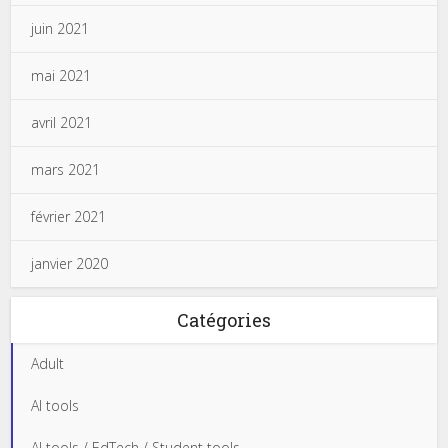
juin 2021
mai 2021
avril 2021
mars 2021
février 2021
janvier 2020
Catégories
Adult
AI tools
AI tools / EdTech / Student tools