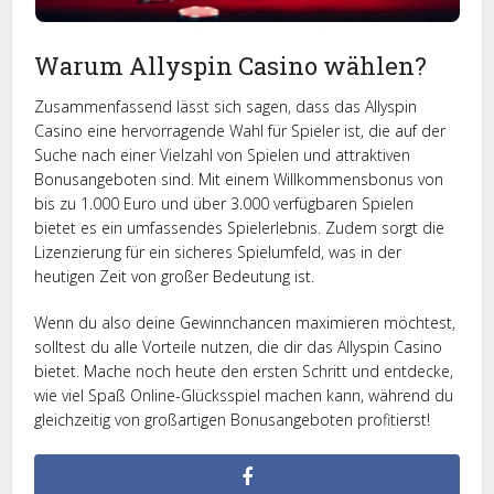
Warum Allyspin Casino wählen?
Zusammenfassend lässt sich sagen, dass das Allyspin
Casino eine hervorragende Wahl für Spieler ist, die auf der
Suche nach einer Vielzahl von Spielen und attraktiven
Bonusangeboten sind. Mit einem Willkommensbonus von
bis zu 1.000 Euro und über 3.000 verfügbaren Spielen
bietet es ein umfassendes Spielerlebnis. Zudem sorgt die
Lizenzierung für ein sicheres Spielumfeld, was in der
heutigen Zeit von großer Bedeutung ist.
Wenn du also deine Gewinnchancen maximieren möchtest,
solltest du alle Vorteile nutzen, die dir das Allyspin Casino
bietet. Mache noch heute den ersten Schritt und entdecke,
wie viel Spaß Online-Glücksspiel machen kann, während du
gleichzeitig von großartigen Bonusangeboten profitierst!