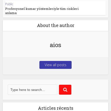
Public
Profesyonel kumar yöntemleriyle tüm riskleri
anlama
About the author
aios
View all posts
Articles récents