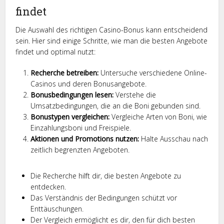
findet
Die Auswahl des richtigen Casino-Bonus kann entscheidend
sein. Hier sind einige Schritte, wie man die besten Angebote
findet und optimal nutzt:
Recherche betreiben:
Untersuche verschiedene Online-
Casinos und deren Bonusangebote.
Bonusbedingungen lesen:
Verstehe die
Umsatzbedingungen, die an die Boni gebunden sind.
Bonustypen vergleichen:
Vergleiche Arten von Boni, wie
Einzahlungsboni und Freispiele.
Aktionen und Promotions nutzen:
Halte Ausschau nach
zeitlich begrenzten Angeboten.
Die Recherche hilft dir, die besten Angebote zu
entdecken.
Das Verständnis der Bedingungen schützt vor
Enttäuschungen.
Der Vergleich ermöglicht es dir, den für dich besten