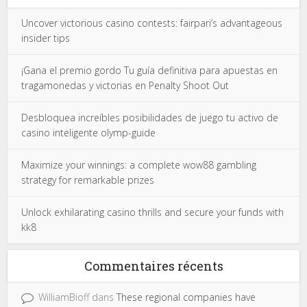
Uncover victorious casino contests: fairpari’s advantageous
insider tips
¡Gana el premio gordo Tu guía definitiva para apuestas en
tragamonedas y victorias en Penalty Shoot Out
Desbloquea increíbles posibilidades de juego tu activo de
casino inteligente olymp-guide
Maximize your winnings: a complete wow88 gambling
strategy for remarkable prizes
Unlock exhilarating casino thrills and secure your funds with
kk8
Commentaires récents
WilliamBioff
dans
These regional companies have