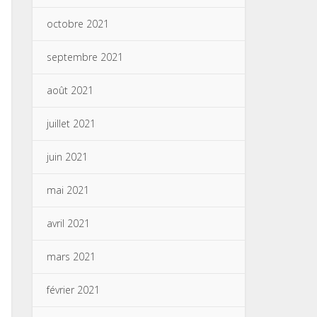
octobre 2021
septembre 2021
août 2021
juillet 2021
juin 2021
mai 2021
avril 2021
mars 2021
février 2021