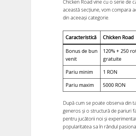
Chicken Road vine cu o serie de cara
această secțiune, vom compara aces
din aceeași categorie.
Caracteristică
Chicken Road
Bonus de bun
120% + 250 rot
venit
gratuite
Pariu minim
1 RON
Pariu maxim
5000 RON
După cum se poate observa din ta
generos și o structură de pariuri f
pentru jucătorii noi și experimenta
popularitatea sa în rândul pasionaț