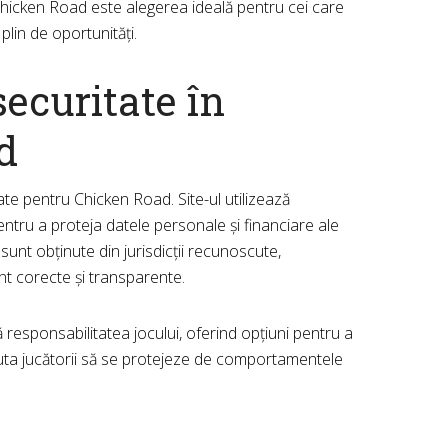
Chicken Road este alegerea ideală pentru cei care
 plin de oportunități.
securitate în
d
tate pentru Chicken Road. Site-ul utilizează
ntru a proteja datele personale și financiare ale
 sunt obținute din jurisdicții recunoscute,
nt corecte și transparente.
esponsabilitatea jocului, oferind opțiuni pentru a
ajuta jucătorii să se protejeze de comportamentele