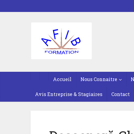
Accueil
Nous Connaitre
N
Avis Entreprise & Stagiaires
Contact