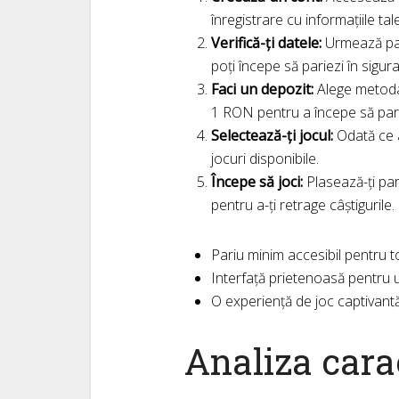
înregistrare cu informațiile ta
Verifică-ți datele:
Urmează pași
poți începe să pariezi în sigura
Faci un depozit:
Alege metoda
1 RON pentru a începe să pari
Selectează-ți jocul:
Odată ce a
jocuri disponibile.
Începe să joci:
Plasează-ți par
pentru a-ți retrage câștigurile.
Pariu minim accesibil pentru to
Interfață prietenoasă pentru ut
O experiență de joc captivantă
Analiza carac