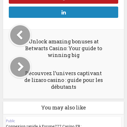
Unlock amazing bonuses at
Betwarts Casino: Your guide to
winning big
Découvrez l’univers captivant
de lizaro casino : guide pour les
débutants
You may also like
Public
Connexion rapide à Europe777 Casino FR :