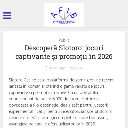
Public
Descoperă Slotoro: jocuri
captivante și promoții în 2026
3 mois ago
by
aios
Slotoro Casino este o platformă de gaming online recent
lansată în România, oferind o gamă variată de jocuri
captivante și promoții atractive. Cu un portofoliu
impresionant de peste 6,000 de jocuri, Slotoro se
dovedește a fi o destinație ideală atât pentru jucătorii
experimentați, cât și pentru începători, iar site-ul
slotoro-
casino.ro
oferă informații complete despre bonusuri și
avantajele pe care le oferă utilizatorilor în 2026.