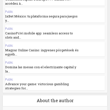
accédez à...
Public
1xBet México: tu plataforma segura para juegos
y...
Public
CasinoPrivi mobile app: seamless access to
slots and...
Public
Magyar Online Casino: ingyenes pörgetések és
egyéb...
Public
Domina las mesas con el electrizante capital y
la...
Public
Advance your game: victorious gambling
strategies for...
About the author