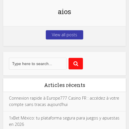
aios
View all posts
Articles récents
Connexion rapide à Europe777 Casino FR : accédez à votre
compte sans tracas aujourd’hui
1xBet México: tu plataforma segura para juegos y apuestas
en 2026