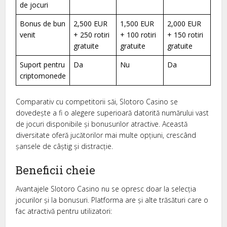
de jocuri
Bonus de bun
2,500 EUR
1,500 EUR
2,000 EUR
venit
+ 250 rotiri
+ 100 rotiri
+ 150 rotiri
gratuite
gratuite
gratuite
Suport pentru
Da
Nu
Da
criptomonede
Comparativ cu competitorii săi, Slotoro Casino se
dovedește a fi o alegere superioară datorită numărului vast
de jocuri disponibile și bonusurilor atractive. Această
diversitate oferă jucătorilor mai multe opțiuni, crescând
șansele de câștig și distracție.
Beneficii cheie
Avantajele Slotoro Casino nu se opresc doar la selecția
jocurilor și la bonusuri. Platforma are și alte trăsături care o
fac atractivă pentru utilizatori: