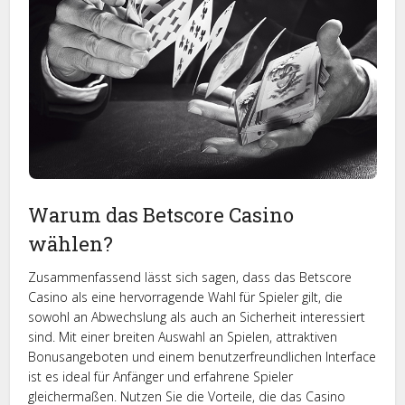
Warum das Betscore Casino
wählen?
Zusammenfassend lässt sich sagen, dass das Betscore
Casino als eine hervorragende Wahl für Spieler gilt, die
sowohl an Abwechslung als auch an Sicherheit interessiert
sind. Mit einer breiten Auswahl an Spielen, attraktiven
Bonusangeboten und einem benutzerfreundlichen Interface
ist es ideal für Anfänger und erfahrene Spieler
gleichermaßen. Nutzen Sie die Vorteile, die das Casino