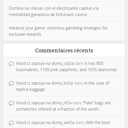
Domina las mesas con el electrizante capital y la
mentalidad ganadora de fortunazo casino
Advance your game: victorious gambling strategies for
exclusive rewards
Commentaires récents
Vivod iz zapoya na domy_cqOa
dans
It has 800
tourmalines, 1169 pink sapphires, and 1016 diamonds
Vivod iz zapoya na domy_kvOa
dans
In the case of
replica baggage
Vivod iz zapoya na domy_riOa
dans
“Fake” bags are
sometimes offered at a fraction of the worth
Vivod iz zapoya na domy_weOa
dans
With the best