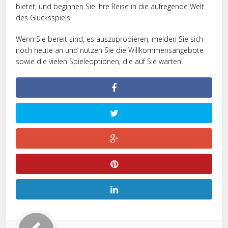
bietet, und beginnen Sie Ihre Reise in die aufregende Welt
des Glücksspiels!
Wenn Sie bereit sind, es auszuprobieren, melden Sie sich
noch heute an und nutzen Sie die Willkommensangebote
sowie die vielen Spieleoptionen, die auf Sie warten!