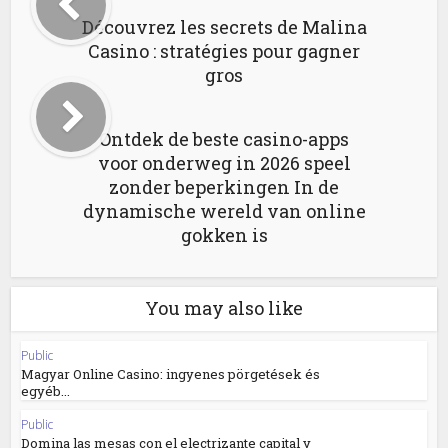
Découvrez les secrets de Malina
Casino : stratégies pour gagner
gros
Ontdek de beste casino-apps
voor onderweg in 2026 speel
zonder beperkingen In de
dynamische wereld van online
gokken is
You may also like
Public
Magyar Online Casino: ingyenes pörgetések és
egyéb...
Public
Domina las mesas con el electrizante capital y