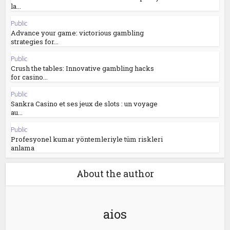
la...
Public
Advance your game: victorious gambling
strategies for...
Public
Crush the tables: Innovative gambling hacks
for casino...
Public
Sankra Casino et ses jeux de slots : un voyage
au...
Public
Profesyonel kumar yöntemleriyle tüm riskleri
anlama
About the author
aios