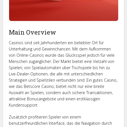
Main Overview
Casinos sind seit Jahrhunderten ein beliebter Ort für
Unterhaltung und Gewinnchancen. Mit dem Aufkommen
von Online-Casinos wurde das Glücksspiel jedoch für viele
Menschen zugänglicher. Der Markt bietet eine Vielzahl von
Spielen, von Spielautomaten über Tischspiele bis hin zu
Live-Dealer-Optionen, die alle mit unterschiedlichen
Strategien und Spielstilen verbunden sind. Ein gutes Casino,
wie das Betscore Casino, bietet nicht nur eine breite
Auswahl an Spielen, sondern auch sichere Transaktionen,
attraktive Bonusangebote und einen erstklassigen
Kundensupport.
Zusätzlich profitieren Spieler von einem
benutzerfreundlichen Interface, das die Navigation durch