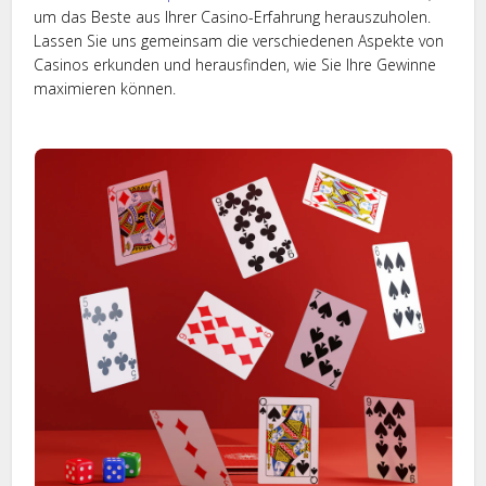
um das Beste aus Ihrer Casino-Erfahrung herauszuholen.
Lassen Sie uns gemeinsam die verschiedenen Aspekte von
Casinos erkunden und herausfinden, wie Sie Ihre Gewinne
maximieren können.