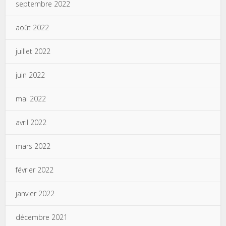
septembre 2022
août 2022
juillet 2022
juin 2022
mai 2022
avril 2022
mars 2022
février 2022
janvier 2022
décembre 2021