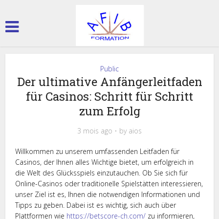
Public
Der ultimative Anfängerleitfaden
für Casinos: Schritt für Schritt
zum Erfolg
3 mois ago
by
aios
Willkommen zu unserem umfassenden Leitfaden für
Casinos, der Ihnen alles Wichtige bietet, um erfolgreich in
die Welt des Glücksspiels einzutauchen. Ob Sie sich für
Online-Casinos oder traditionelle Spielstätten interessieren,
unser Ziel ist es, Ihnen die notwendigen Informationen und
Tipps zu geben. Dabei ist es wichtig, sich auch über
Plattformen wie
https://betscore-ch.com/
zu informieren,