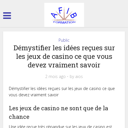
Public
Démystifier les idées reçues sur
les jeux de casino ce que vous
devez vraiment savoir
2 mois ago
by
aios
Démystifier les idées reçues sur les jeux de casino ce que
vous devez vraiment savoir
Les jeux de casino ne sont que de la
chance
Une idée reçue très répandue sur les jeux de casino est