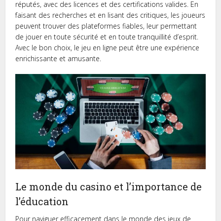
réputés, avec des licences et des certifications valides. En
faisant des recherches et en lisant des critiques, les joueurs
peuvent trouver des plateformes fiables, leur permettant
de jouer en toute sécurité et en toute tranquillité d’esprit.
Avec le bon choix, le jeu en ligne peut être une expérience
enrichissante et amusante.
Le monde du casino et l’importance de
l’éducation
Pour naviguer efficacement dans le monde des jeux de