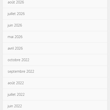
août 2026
juillet 2026
juin 2026
mai 2026
avril 2026
octobre 2022
septembre 2022
août 2022
juillet 2022
juin 2022