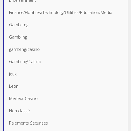
Entertainment
Finance/Hobbies/Technology/Utilities/Education/Media
Gamblimg
Gambling
gambling/casino
Gambling\Casino
jeux
Leon
Meilleur Casino
Non classé
Paiements Sécurisés