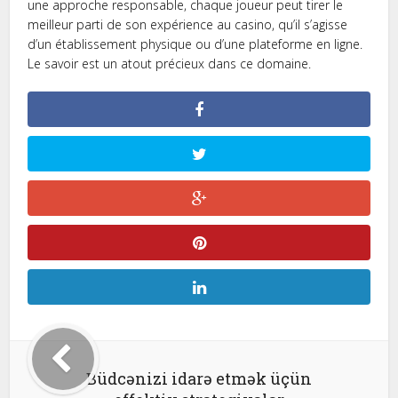
une approche responsable, chaque joueur peut tirer le
meilleur parti de son expérience au casino, qu’il s’agisse
d’un établissement physique ou d’une plateforme en ligne.
Le savoir est un atout précieux dans ce domaine.
Büdcənizi idarə etmək üçün