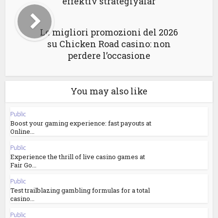
effektiv strategiyalar
Le migliori promozioni del 2026
su Chicken Road casino: non
perdere l’occasione
You may also like
Public
Boost your gaming experience: fast payouts at
Online...
Public
Experience the thrill of live casino games at
Fair Go...
Public
Test trailblazing gambling formulas for a total
casino...
Public