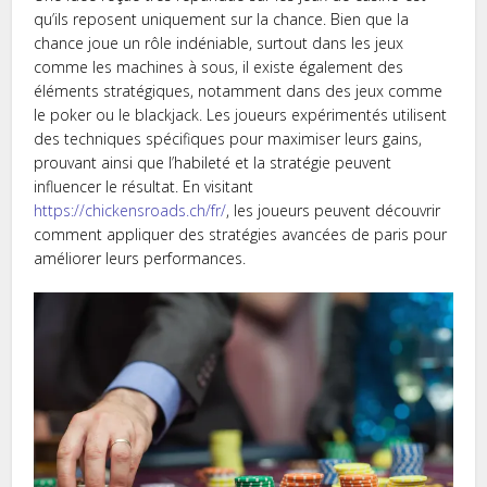
qu’ils reposent uniquement sur la chance. Bien que la
chance joue un rôle indéniable, surtout dans les jeux
comme les machines à sous, il existe également des
éléments stratégiques, notamment dans des jeux comme
le poker ou le blackjack. Les joueurs expérimentés utilisent
des techniques spécifiques pour maximiser leurs gains,
prouvant ainsi que l’habileté et la stratégie peuvent
influencer le résultat. En visitant
https://chickensroads.ch/fr/
, les joueurs peuvent découvrir
comment appliquer des stratégies avancées de paris pour
améliorer leurs performances.