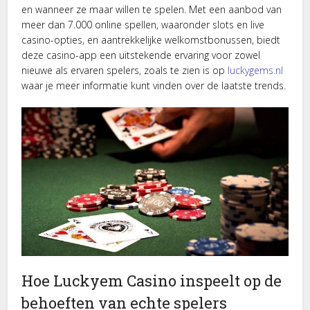
en wanneer ze maar willen te spelen. Met een aanbod van
meer dan 7.000 online spellen, waaronder slots en live
casino-opties, en aantrekkelijke welkomstbonussen, biedt
deze casino-app een uitstekende ervaring voor zowel
nieuwe als ervaren spelers, zoals te zien is op
luckygems.nl
waar je meer informatie kunt vinden over de laatste trends.
Hoe Luckyem Casino inspeelt op de
behoeften van echte spelers