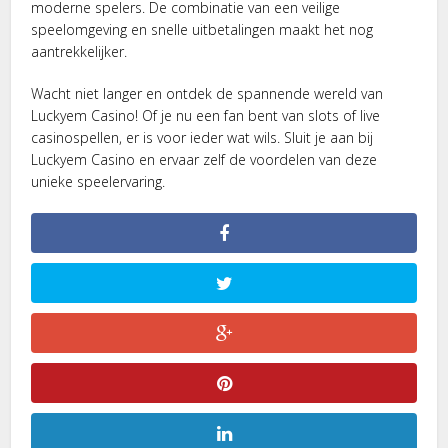
moderne spelers. De combinatie van een veilige
speelomgeving en snelle uitbetalingen maakt het nog
aantrekkelijker.
Wacht niet langer en ontdek de spannende wereld van
Luckyem Casino! Of je nu een fan bent van slots of live
casinospellen, er is voor ieder wat wils. Sluit je aan bij
Luckyem Casino en ervaar zelf de voordelen van deze
unieke speelervaring.