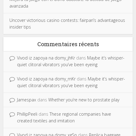
avanzada
Uncover victorious casino contests: fairpari’s advantageous
insider tips
Commentaires récents
Vivod iz zapoya na domy_jhKr
dans
Maybe it’s whisper-
quiet clitoral vibrators you’ve been eyeing
Vivod iz zapoya na domy_rnKr
dans
Maybe it’s whisper-
quiet clitoral vibrators you’ve been eyeing
Jamespax
dans
Whether you’re new to prostate play
PhillipPeeli
dans
These regional companies have
created textiles and imitation
Vivod iz zapoya na domy_xgSn
dans
Replica baggage