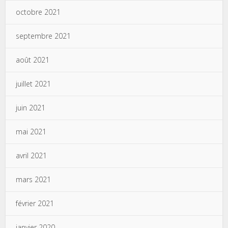
octobre 2021
septembre 2021
août 2021
juillet 2021
juin 2021
mai 2021
avril 2021
mars 2021
février 2021
janvier 2020