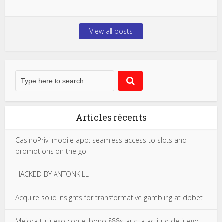
View all posts
Articles récents
CasinoPrivi mobile app: seamless access to slots and
promotions on the go
HACKED BY ANTONKILL
Acquire solid insights for transformative gambling at dbbet
Mejora tu juego con el bono 888starz: la actitud de juego