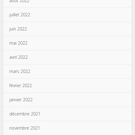
août 2022
juillet 2022
juin 2022
mai 2022
avril 2022
mars 2022
février 2022
janvier 2022
décembre 2021
novembre 2021