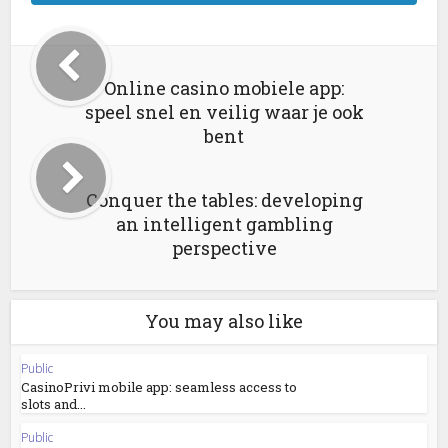
Online casino mobiele app:
speel snel en veilig waar je ook
bent
Conquer the tables: developing
an intelligent gambling
perspective
You may also like
Public
CasinoPrivi mobile app: seamless access to
slots and...
Public