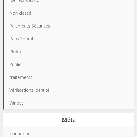
Meilleur Casino
Non classé
Paiements Sécurisés
Paris Sportifs
Plinko
Public
traitements
Vérifications Identité
Winbet
Méta
Connexion