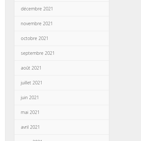
décembre 2021
novembre 2021
octobre 2021
septembre 2021
août 2021
juillet 2021
juin 2021
mai 2021
avril 2021