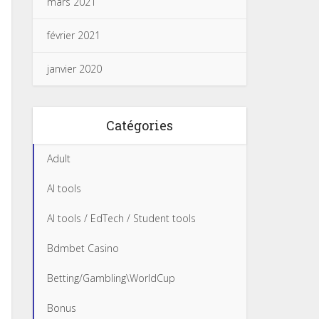
mars 2021
février 2021
janvier 2020
Catégories
Adult
AI tools
AI tools / EdTech / Student tools
Bdmbet Casino
Betting/Gambling\WorldCup
Bonus