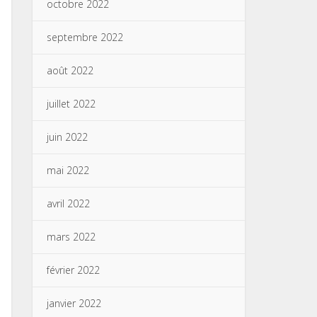
octobre 2022
septembre 2022
août 2022
juillet 2022
juin 2022
mai 2022
avril 2022
mars 2022
février 2022
janvier 2022