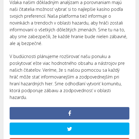
Vďaka našim dôkladným analýzam a porovnaniam majú
naši čitatelia možnosť vybrať si to najlepšie kasíno podľa
svojich preferencií. Naša platforma tiež informuje o
novinkách a trendoch v oblasti hazardu, aby hráči zostali
informovaní o všetkých dôležitých zmenách. Sme tu na to,
aby sme zabezpečili, že každé hranie bude nielen zábavné,
ale aj bezpečné.
V budúcnosti plánujeme rozširovať našu ponuku a
poskytovať ešte viac hodnotného obsahu a nástrojov pre
našich čitateľov. Veríme, že s našou pomocou sa každý
hráč môže stať informovanejším a zodpovednejším pri
hraní hazardných hier. Sme odhodlaní vytvoriť komunitu,
ktorá podporuje zábavu a zodpovednosť v oblasti
hazardu.