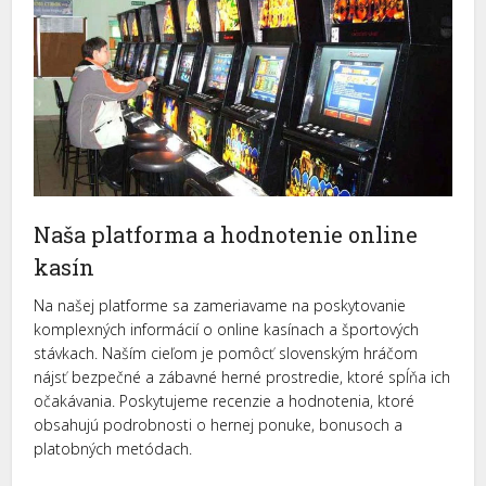
Naša platforma a hodnotenie online
kasín
Na našej platforme sa zameriavame na poskytovanie
komplexných informácií o online kasínach a športových
stávkach. Naším cieľom je pomôcť slovenským hráčom
nájsť bezpečné a zábavné herné prostredie, ktoré spĺňa ich
očakávania. Poskytujeme recenzie a hodnotenia, ktoré
obsahujú podrobnosti o hernej ponuke, bonusoch a
platobných metódach.