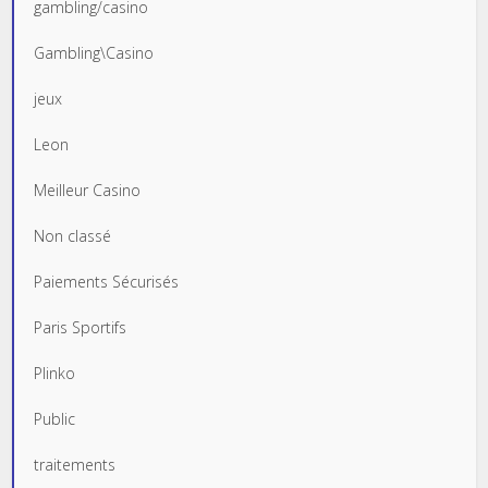
gambling/casino
Gambling\Casino
jeux
Leon
Meilleur Casino
Non classé
Paiements Sécurisés
Paris Sportifs
Plinko
Public
traitements