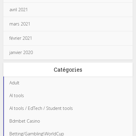
avril 2021
mars 2021
février 2021
janvier 2020
Catégories
Adult
AI tools
AI tools / EdTech / Student tools
Bdmbet Casino
Betting/Gambling\WorldCup