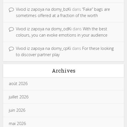
Vivod iz zapoya na domy_bzKi
dans
“Fake” bags are
sometimes offered at a fraction of the worth
Vivod iz zapoya na domy_odKi
dans
With the best
colours, you can evoke emotions in your audience
Vivod iz zapoya na domy_cpKi
dans
For these looking
to discover partner play
Archives
août 2026
juillet 2026
juin 2026
mai 2026