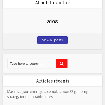
About the author
aios
View all posts
Articles récents
Maximize your winnings: a complete wow88 gambling
strategy for remarkable prizes