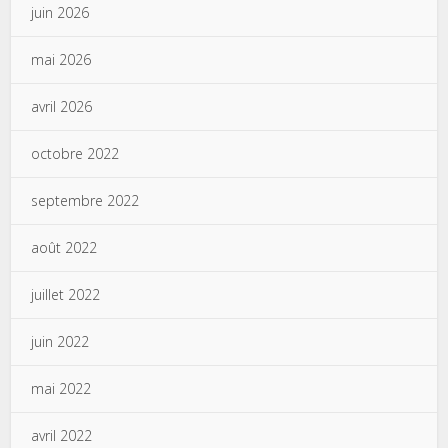
juin 2026
mai 2026
avril 2026
octobre 2022
septembre 2022
août 2022
juillet 2022
juin 2022
mai 2022
avril 2022