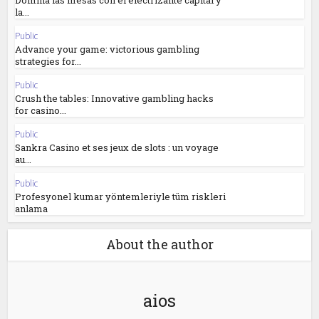
Domina las mesas con el electrizante capital y
la...
Public
Advance your game: victorious gambling
strategies for...
Public
Crush the tables: Innovative gambling hacks
for casino...
Public
Sankra Casino et ses jeux de slots : un voyage
au...
Public
Profesyonel kumar yöntemleriyle tüm riskleri
anlama
About the author
aios