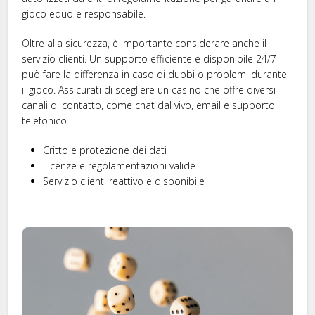
gioco equo e responsabile.
Oltre alla sicurezza, è importante considerare anche il
servizio clienti. Un supporto efficiente e disponibile 24/7
può fare la differenza in caso di dubbi o problemi durante
il gioco. Assicurati di scegliere un casino che offre diversi
canali di contatto, come chat dal vivo, email e supporto
telefonico.
Critto e protezione dei dati
Licenze e regolamentazioni valide
Servizio clienti reattivo e disponibile