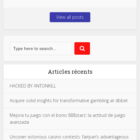
View all posts
Articles récents
HACKED BY ANTONKILL
Acquire solid insights for transformative gambling at dbbet
Mejora tu juego con el bono 888starz: la actitud de juego
avanzada
Uncover victorious casino contests: fairpari’s advantageous