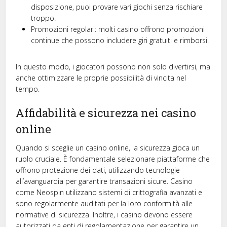
disposizione, puoi provare vari giochi senza rischiare
troppo.
Promozioni regolari: molti casino offrono promozioni
continue che possono includere giri gratuiti e rimborsi.
In questo modo, i giocatori possono non solo divertirsi, ma
anche ottimizzare le proprie possibilità di vincita nel
tempo.
Affidabilità e sicurezza nei casino
online
Quando si sceglie un casino online, la sicurezza gioca un
ruolo cruciale. È fondamentale selezionare piattaforme che
offrono protezione dei dati, utilizzando tecnologie
all’avanguardia per garantire transazioni sicure. Casino
come Neospin utilizzano sistemi di crittografia avanzati e
sono regolarmente auditati per la loro conformità alle
normative di sicurezza. Inoltre, i casino devono essere
autorizzati da enti di regolamentazione per garantire un