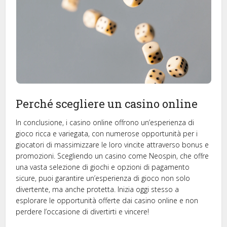
Perché scegliere un casino online
In conclusione, i casino online offrono un’esperienza di
gioco ricca e variegata, con numerose opportunità per i
giocatori di massimizzare le loro vincite attraverso bonus e
promozioni. Scegliendo un casino come Neospin, che offre
una vasta selezione di giochi e opzioni di pagamento
sicure, puoi garantire un’esperienza di gioco non solo
divertente, ma anche protetta. Inizia oggi stesso a
esplorare le opportunità offerte dai casino online e non
perdere l’occasione di divertirti e vincere!