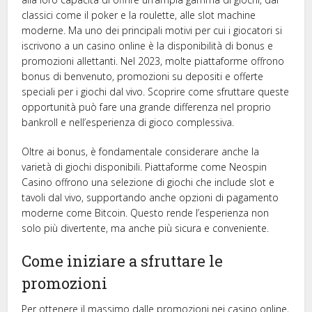
classici come il poker e la roulette, alle slot machine
moderne. Ma uno dei principali motivi per cui i giocatori si
iscrivono a un casino online è la disponibilità di bonus e
promozioni allettanti. Nel 2023, molte piattaforme offrono
bonus di benvenuto, promozioni su depositi e offerte
speciali per i giochi dal vivo. Scoprire come sfruttare queste
opportunità può fare una grande differenza nel proprio
bankroll e nell’esperienza di gioco complessiva.
Oltre ai bonus, è fondamentale considerare anche la
varietà di giochi disponibili. Piattaforme come Neospin
Casino offrono una selezione di giochi che include slot e
tavoli dal vivo, supportando anche opzioni di pagamento
moderne come Bitcoin. Questo rende l’esperienza non
solo più divertente, ma anche più sicura e conveniente.
Come iniziare a sfruttare le
promozioni
Per ottenere il massimo dalle promozioni nei casino online,