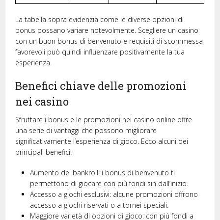
La tabella sopra evidenzia come le diverse opzioni di
bonus possano variare notevolmente. Scegliere un casino
con un buon bonus di benvenuto e requisiti di scommessa
favorevoli può quindi influenzare positivamente la tua
esperienza.
Benefici chiave delle promozioni
nei casino
Sfruttare i bonus e le promozioni nei casino online offre
una serie di vantaggi che possono migliorare
significativamente l’esperienza di gioco. Ecco alcuni dei
principali benefici:
Aumento del bankroll: i bonus di benvenuto ti
permettono di giocare con più fondi sin dall’inizio.
Accesso a giochi esclusivi: alcune promozioni offrono
accesso a giochi riservati o a tornei speciali.
Maggiore varietà di opzioni di gioco: con più fondi a