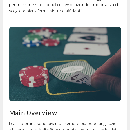
per massimizzare i benefici e evidenziando l’importanza di
scegliere piattaforme sicure e affidabili.
Main Overview
I casino online sono diventati sempre più popolari, grazie
alla loro capacità di offrire un’ampia gamma di giochi, dai