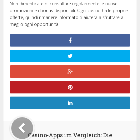
Non dimenticare di consultare regolarmente le nuove
promozioni e i bonus disponibili. Ogni casino ha le proprie
offerte, quindi rimanere informato ti aiuterà a sfruttare al
meglio ogni opportunità.
Casino-Apps im Vergleich: Die