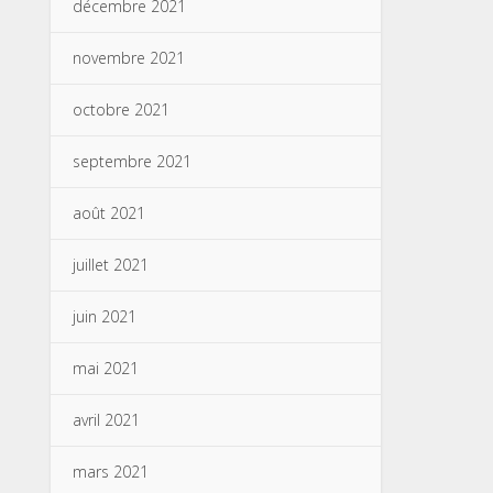
décembre 2021
novembre 2021
octobre 2021
septembre 2021
août 2021
juillet 2021
juin 2021
mai 2021
avril 2021
mars 2021