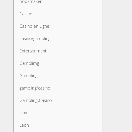
bookmaker
Casino
Casino en Ligne
casino/gambling
Entertainment
Gamblimg
Gambling
gambling/casino
Gambling\Casino
jeux
Leon