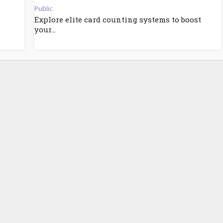
Public
Explore elite card counting systems to boost
your...