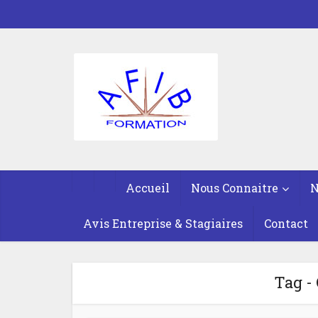
Accueil
Nous Connaitre
N
Avis Entreprise & Stagiaires
Contact
Tag -