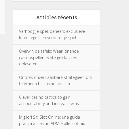
Articles récents
Verhoog je spel: beheers exclusieve
loterijregels en verbeter je spel
Overwin de tafels: Waar lonende
casinospellen echte geldprijzen
opleveren
Ontdek onverslaanbare strategieën om
te winnen bij casino spellen
Clever casino tactics to gain
accountability and increase wins
Migliori Siti Slot Online: una guida
pratica ai casinò ADM e alle slot più