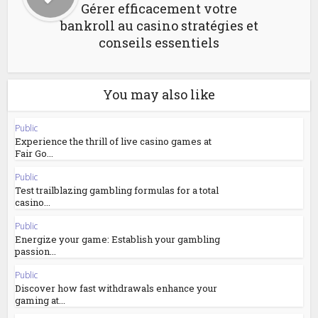
Gérer efficacement votre
bankroll au casino stratégies et
conseils essentiels
You may also like
Public
Experience the thrill of live casino games at
Fair Go...
Public
Test trailblazing gambling formulas for a total
casino...
Public
Energize your game: Establish your gambling
passion...
Public
Discover how fast withdrawals enhance your
gaming at...