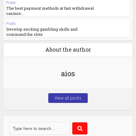
Public
The best payment methods at fast withdrawal
casinos...
Public
Develop exciting gambling skills and
command the slots
About the author
aios
View all posts