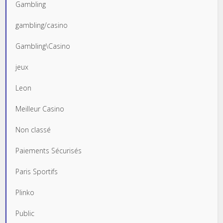
Gambling
gambling/casino
Gambling\Casino
jeux
Leon
Meilleur Casino
Non classé
Paiements Sécurisés
Paris Sportifs
Plinko
Public