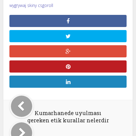
wygrywaj skiny csgoroll
Kumarhanede uyulması
gereken etik kurallar nelerdir