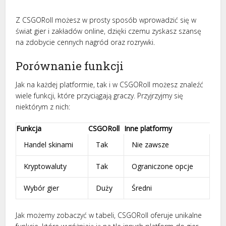
Z CSGORoll możesz w prosty sposób wprowadzić się w
świat gier i zakładów online, dzięki czemu zyskasz szansę
na zdobycie cennych nagród oraz rozrywki.
Porównanie funkcji
Jak na każdej platformie, tak i w CSGORoll możesz znaleźć
wiele funkcji, które przyciągają graczy. Przyjrzyjmy się
niektórym z nich:
Funkcja
CSGORoll
Inne platformy
Handel skinami
Tak
Nie zawsze
Kryptowaluty
Tak
Ograniczone opcje
Wybór gier
Duży
Średni
Jak możemy zobaczyć w tabeli, CSGORoll oferuje unikalne