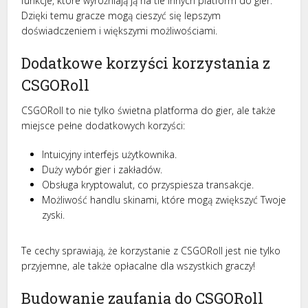
funkcje, które wyróżniają ją na tle innych platform do gier.
Dzięki temu gracze mogą cieszyć się lepszym
doświadczeniem i większymi możliwościami.
Dodatkowe korzyści korzystania z
CSGORoll
CSGORoll to nie tylko świetna platforma do gier, ale także
miejsce pełne dodatkowych korzyści:
Intuicyjny interfejs użytkownika.
Duży wybór gier i zakładów.
Obsługa kryptowalut, co przyspiesza transakcje.
Możliwość handlu skinami, które mogą zwiększyć Twoje
zyski.
Te cechy sprawiają, że korzystanie z CSGORoll jest nie tylko
przyjemne, ale także opłacalne dla wszystkich graczy!
Budowanie zaufania do CSGORoll