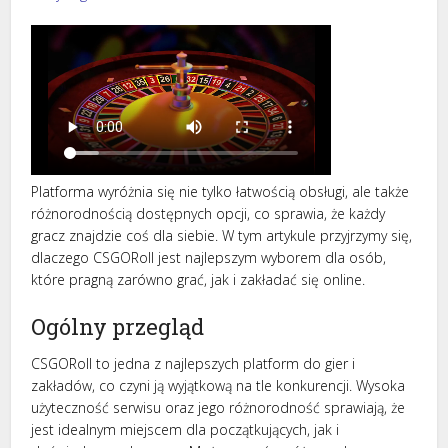
Platforma wyróżnia się nie tylko łatwością obsługi, ale także
różnorodnością dostępnych opcji, co sprawia, że każdy
gracz znajdzie coś dla siebie. W tym artykule przyjrzymy się,
dlaczego CSGORoll jest najlepszym wyborem dla osób,
które pragną zarówno grać, jak i zakładać się online.
Ogólny przegląd
CSGORoll to jedna z najlepszych platform do gier i
zakładów, co czyni ją wyjątkową na tle konkurencji. Wysoka
użyteczność serwisu oraz jego różnorodność sprawiają, że
jest idealnym miejscem dla początkujących, jak i