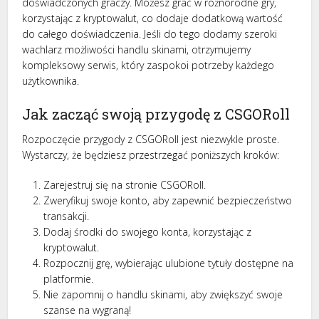
doświadczonych graczy. Możesz grać w różnorodne gry,
korzystając z kryptowalut, co dodaje dodatkową wartość
do całego doświadczenia. Jeśli do tego dodamy szeroki
wachlarz możliwości handlu skinami, otrzymujemy
kompleksowy serwis, który zaspokoi potrzeby każdego
użytkownika.
Jak zacząć swoją przygodę z CSGORoll
Rozpoczęcie przygody z CSGORoll jest niezwykle proste.
Wystarczy, że będziesz przestrzegać poniższych kroków:
Zarejestruj się na stronie CSGORoll.
Zweryfikuj swoje konto, aby zapewnić bezpieczeństwo
transakcji.
Dodaj środki do swojego konta, korzystając z
kryptowalut.
Rozpocznij grę, wybierając ulubione tytuły dostępne na
platformie.
Nie zapomnij o handlu skinami, aby zwiększyć swoje
szanse na wygraną!