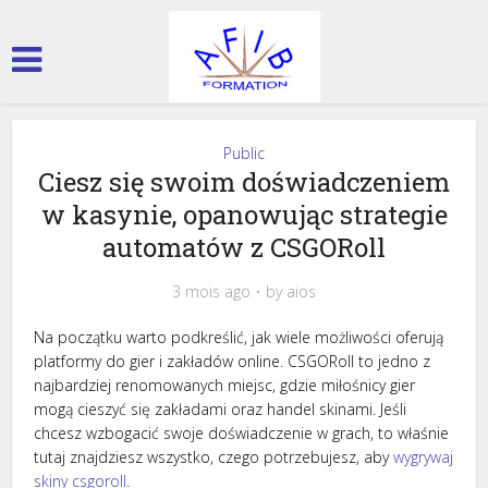
Public
Ciesz się swoim doświadczeniem
w kasynie, opanowując strategie
automatów z CSGORoll
3 mois ago
by
aios
Na początku warto podkreślić, jak wiele możliwości oferują
platformy do gier i zakładów online. CSGORoll to jedno z
najbardziej renomowanych miejsc, gdzie miłośnicy gier
mogą cieszyć się zakładami oraz handel skinami. Jeśli
chcesz wzbogacić swoje doświadczenie w grach, to właśnie
tutaj znajdziesz wszystko, czego potrzebujesz, aby
wygrywaj
skiny csgoroll
.