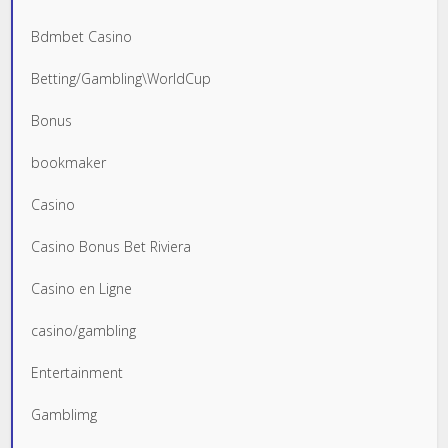
Bdmbet Casino
Betting/Gambling\WorldCup
Bonus
bookmaker
Casino
Casino Bonus Bet Riviera
Casino en Ligne
casino/gambling
Entertainment
Gamblimg