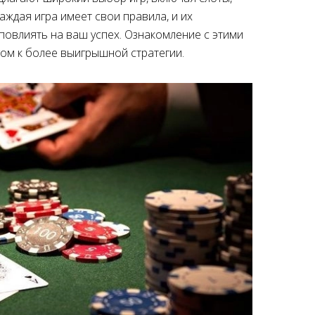
Каждая игра имеет свои правила, и их
овлиять на ваш успех. Ознакомление с этими
ом к более выигрышной стратегии.