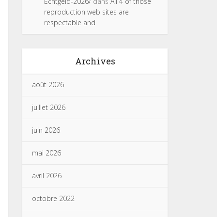
Echtgeld-2026/
dans
All 4 of those
reproduction web sites are
respectable and
Archives
août 2026
juillet 2026
juin 2026
mai 2026
avril 2026
octobre 2022