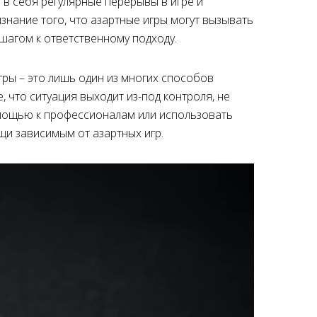
 в себя регулярные перерывы в игре и
знание того, что азартные игры могут вызывать
шагом к ответственному подходу.
гры – это лишь один из многих способов
, что ситуация выходит из-под контроля, не
мощью к профессионалам или использовать
и зависимым от азартных игр.