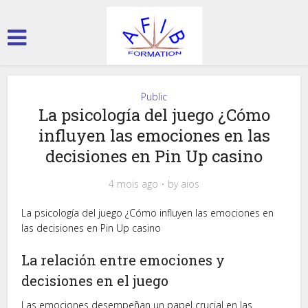
Public
La psicología del juego ¿Cómo
influyen las emociones en las
decisiones en Pin Up casino
4 mois ago
by
aios
La psicología del juego ¿Cómo influyen las emociones en
las decisiones en Pin Up casino
La relación entre emociones y
decisiones en el juego
Las emociones desempeñan un papel crucial en las