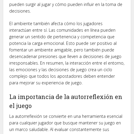
pueden surgir al jugar y cómo pueden influir en la toma de
decisiones.
El ambiente también afecta cómo los jugadores
interactúan entre sí. Las comunidades en línea pueden
generar un sentido de pertenencia y competencia que
potencia la carga emocional. Esto puede ser positivo al
fomentar un ambiente amigable, pero también puede
desencadenar presiones que lleven a decisiones de juego
irresponsables. En resumen, la interacción entre el entorno,
las emociones y las decisiones de juego crea un ciclo
complejo que todos los apostadores deben entender
para mejorar su experiencia de juego.
La importancia de la autorreflexión en
el juego
La autorreflexión se convierte en una herramienta esencial
para cualquier jugador que busque mantener su juego en
un marco saludable. Al evaluar constantemente sus