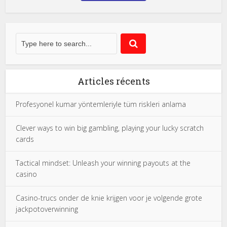
Articles récents
Profesyonel kumar yöntemleriyle tüm riskleri anlama
Clever ways to win big gambling, playing your lucky scratch
cards
Tactical mindset: Unleash your winning payouts at the
casino
Casino-trucs onder de knie krijgen voor je volgende grote
jackpotoverwinning