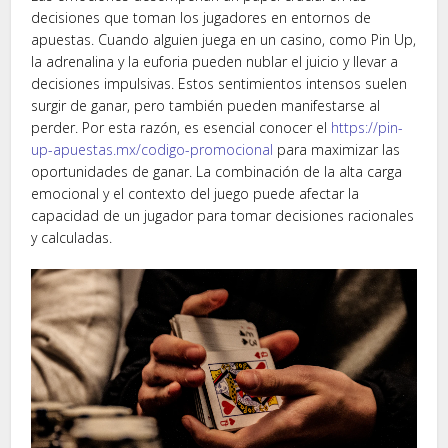
decisiones que toman los jugadores en entornos de
apuestas. Cuando alguien juega en un casino, como Pin Up,
la adrenalina y la euforia pueden nublar el juicio y llevar a
decisiones impulsivas. Estos sentimientos intensos suelen
surgir de ganar, pero también pueden manifestarse al
perder. Por esta razón, es esencial conocer el
https://pin-
up-apuestas.mx/codigo-promocional
para maximizar las
oportunidades de ganar. La combinación de la alta carga
emocional y el contexto del juego puede afectar la
capacidad de un jugador para tomar decisiones racionales
y calculadas.