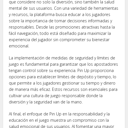
que considere no solo la diversión, sino también la salud
mental de sus usuarios. Con una variedad de herramientas
y recursos, la plataforma busca educar a los jugadores
sobre la importancia de tomar decisiones informadas y
responsables. Desde las promociones atractivas hasta la
fácil navegación, todo está diseñado para maximizar la
experiencia del jugador sin comprometer su bienestar
emocional.
La implementación de medidas de seguridad y límites de
juego es fundamental para garantizar que los apostadores
tengan control sobre su experiencia. Pin Up proporciona
opciones para establecer límites de depósito y tiempo, lo
que permite a los jugadores gestionar su tiempo y dinero
de manera más eficaz. Estos recursos son esenciales para
cultivar una cultura de juego responsable donde la
diversión y la seguridad van de la mano.
Al final, el enfoque de Pin Up en la responsabilidad y la
educación en el juego muestra un compromiso con la
salud emocional de sus usuarios. Al fomentar una mayor