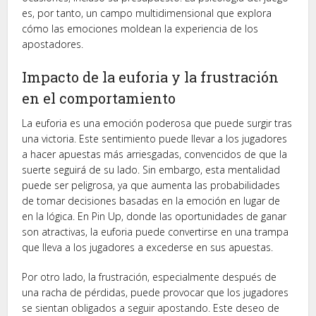
es, por tanto, un campo multidimensional que explora
cómo las emociones moldean la experiencia de los
apostadores.
Impacto de la euforia y la frustración
en el comportamiento
La euforia es una emoción poderosa que puede surgir tras
una victoria. Este sentimiento puede llevar a los jugadores
a hacer apuestas más arriesgadas, convencidos de que la
suerte seguirá de su lado. Sin embargo, esta mentalidad
puede ser peligrosa, ya que aumenta las probabilidades
de tomar decisiones basadas en la emoción en lugar de
en la lógica. En Pin Up, donde las oportunidades de ganar
son atractivas, la euforia puede convertirse en una trampa
que lleva a los jugadores a excederse en sus apuestas.
Por otro lado, la frustración, especialmente después de
una racha de pérdidas, puede provocar que los jugadores
se sientan obligados a seguir apostando. Este deseo de