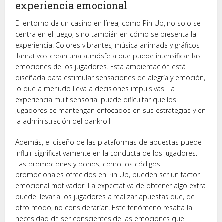
experiencia emocional
El entorno de un casino en línea, como Pin Up, no solo se
centra en el juego, sino también en cómo se presenta la
experiencia. Colores vibrantes, música animada y gráficos
llamativos crean una atmósfera que puede intensificar las
emociones de los jugadores. Esta ambientación está
diseñada para estimular sensaciones de alegría y emoción,
lo que a menudo lleva a decisiones impulsivas. La
experiencia multisensorial puede dificultar que los
jugadores se mantengan enfocados en sus estrategias y en
la administración del bankroll.
Además, el diseño de las plataformas de apuestas puede
influir significativamente en la conducta de los jugadores.
Las promociones y bonos, como los códigos
promocionales ofrecidos en Pin Up, pueden ser un factor
emocional motivador. La expectativa de obtener algo extra
puede llevar a los jugadores a realizar apuestas que, de
otro modo, no considerarían. Este fenómeno resalta la
necesidad de ser conscientes de las emociones que