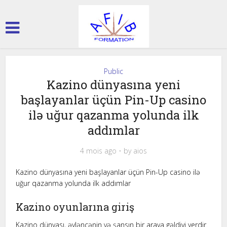
Public
Kazino dünyasına yeni
başlayanlar üçün Pin-Up casino
ilə uğur qazanma yolunda ilk
addımlar
4 mois ago
by
aios
Kazino dünyasına yeni başlayanlar üçün Pin-Up casino ilə
uğur qazanma yolunda ilk addımlar
Kazino oyunlarına giriş
Kazino dünyası, əyləncənin və şansın bir araya gəldiyi yerdir.