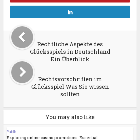
Rechtliche Aspekte des
Glücksspiels in Deutschland
Ein Überblick
Rechtsvorschriften im
Glücksspiel Was Sie wissen
sollten
You may also like
Public
Exploring online casino promotions: Essential