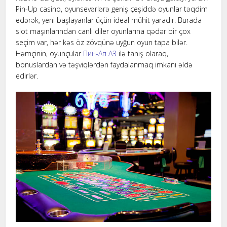
Pin-Up casino, oyunsevərlərə geniş çeşiddə oyunlar təqdim
edərək, yeni başlayanlar üçün ideal mühit yaradır. Burada
slot maşınlarından canlı diler oyunlarına qədər bir çox
seçim var, hər kəs öz zövqünə uyğun oyun tapa bilər.
Həmçinin, oyunçular
Пин-Ап АЗ
ilə tanış olaraq,
bonuslardan və təşviqlərdən faydalanmaq imkanı əldə
edirlər.