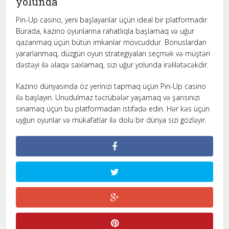
yolunda
Pin-Up casino, yeni başlayanlar üçün ideal bir platformadır.
Burada, kazino oyunlarına rahatlıqla başlamaq və uğur
qazanmaq üçün bütün imkanlar mövcuddur. Bonuslardan
yararlanmaq, düzgün oyun strategiyaları seçmək və müştəri
dəstəyi ilə əlaqə saxlamaq, sizi uğur yolunda irəlilətəcəkdir.
Kazino dünyasında öz yerinizi tapmaq üçün Pin-Up casino
ilə başlayın. Unudulmaz təcrübələr yaşamaq və şansınızı
sınamaq üçün bu platformadan istifadə edin. Hər kəs üçün
uyğun oyunlar və mükafatlar ilə dolu bir dünya sizi gözləyir.