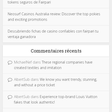
tokens seguros de Fairpari
Neosurf Casinos Australia review: Discover the top pokies
and exciting promotions
Descubriendo fichas de casino confiables con fairpari tu
ventaja ganadora
Commentaires récents
MichaelNef
dans
These regional companies have
created textiles and imitation
AlbertSub
dans
We know you want trendy, stunning,
and without a price ticket
AlbertSub
dans
Experience top-brand Louis Vuitton
fakes that look authentic!