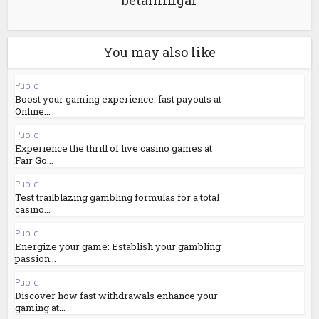
betalningar
You may also like
Public
Boost your gaming experience: fast payouts at
Online...
Public
Experience the thrill of live casino games at
Fair Go...
Public
Test trailblazing gambling formulas for a total
casino...
Public
Energize your game: Establish your gambling
passion...
Public
Discover how fast withdrawals enhance your
gaming at...