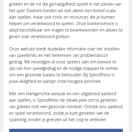
gokken en de rol die gematigdheid speelt in het plezier van
het spel. Daarom bieden we niet alleen een breed scala
aan spellen, maar ook tools en resources die je kunnen
helpen om verantwoord te spelen. Onze klantenservice is
altijd beschikbaar om vragen te beantwoorden en advies te
geven over verantwoord gokken.
Onze website biedt duidelijke informatie over het instellen
van speellimits en het herkennen van problematisch
gedrag. We moedigen al onze spelers aan om bewust te
zijn van hun speelgedrag en de nodige stappen te nemen
om een gezonde balans te behouden. Bij SpinoRhino is
jouw veiligheid en welzijn onze hoogste prioriteit.
Met een klantgerichte aanpak en een uitgebreid aanbod
aan spellen, is SpinoRhino de ideale plek om te genieten
van gokken met een gezonde mindset. Ontdek ons aanbod
en speel verantwoord, zodat je kunt genieten van de
spanning zonder je grenzen uit het oog te verliezen.