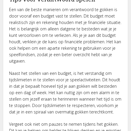
Een van de beste manieren om verantwoord te gokken is
door vooraf een budget vast te stellen. Dit budget moet
realistisch zijn en rekening houden met je financiële situatie.
Het is belangrijk om alleen datgene te besteden wat je je
kunt veroorloven om te verliezen. Als je je aan dit budget
houdt, verklein je de kans op financiële problemen. Het kan
ook helpen om een aparte rekening te gebruiken voor je
speelfondsen, zodat je een beter overzicht hebt van je
uitgaven.
Naast het stellen van een budget, is het verstandig om
tijdslimieten in te stellen voor je speelactiviteiten. Dit houdt
in dat je bepaalt hoeveel tijd je aan gokken wilt besteden
op een dag of week. Het kan nuttig zijn om een alarm in te
stellen om jezelf eraan te herinneren wanneer het tijd is om
te stoppen. Door tijdslimieten te respecteren, voorkom je
dat je in een spiraal van overmatig gokken terechtkomt.
Vergeet ook niet om pauzes te nemen tijdens het gokken.
Dit kan je helpen om helder te blijven denken en je emoties