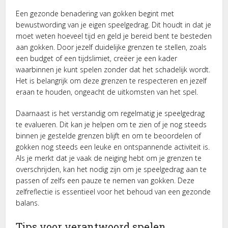
Een gezonde benadering van gokken begint met
bewustwording van je eigen speelgedrag. Dit houdt in dat je
moet weten hoeveel tijd en geld je bereid bent te besteden
aan gokken. Door jezelf duidelijke grenzen te stellen, zoals
een budget of een tijdslimiet, creëer je een kader
waarbinnen je kunt spelen zonder dat het schadelijk wordt.
Het is belangrijk om deze grenzen te respecteren en jezelf
eraan te houden, ongeacht de uitkomsten van het spel.
Daarnaast is het verstandig om regelmatig je speelgedrag
te evalueren. Dit kan je helpen om te zien of je nog steeds
binnen je gestelde grenzen blijft en om te beoordelen of
gokken nog steeds een leuke en ontspannende activiteit is.
Als je merkt dat je vaak de neiging hebt om je grenzen te
overschrijden, kan het nodig zijn om je speelgedrag aan te
passen of zelfs een pauze te nemen van gokken. Deze
zelfreflectie is essentieel voor het behoud van een gezonde
balans.
Tips voor verantwoord spelen