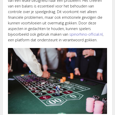
van een leuke bezigheid naar een probleem. Het creëren
van een balans is essentieel voor het behouden van
controle over je speelgedrag. Dit voorkomt niet alleen
financiële problemen, maar ook emotionele gevolgen die
kunnen voortvloeien uit overmatig gokken. Door deze
aspecten in gedachten te houden, kunnen spelers
bijvoorbeeld ook gebruik maken van
spinorhino-official.nl
,
een platform dat ondersteunt in verantwoord gokken.