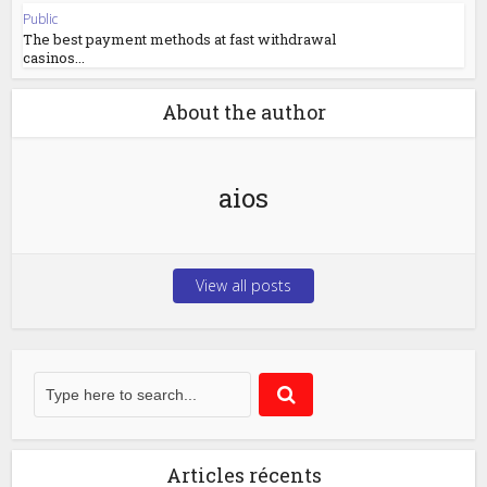
Public
The best payment methods at fast withdrawal
casinos...
About the author
aios
View all posts
Articles récents