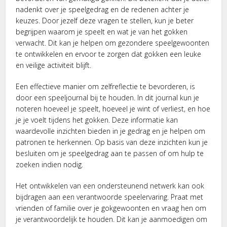
nadenkt over je speelgedrag en de redenen achter je
keuzes. Door jezelf deze vragen te stellen, kun je beter
begrijpen waarom je speelt en wat je van het gokken
verwacht. Dit kan je helpen om gezondere speelgewoonten
te ontwikkelen en ervoor te zorgen dat gokken een leuke
en veilige activiteit blijft.
Een effectieve manier om zelfreflectie te bevorderen, is
door een speeljournal bij te houden. In dit journal kun je
noteren hoeveel je speelt, hoeveel je wint of verliest, en hoe
je je voelt tijdens het gokken. Deze informatie kan
waardevolle inzichten bieden in je gedrag en je helpen om
patronen te herkennen. Op basis van deze inzichten kun je
besluiten om je speelgedrag aan te passen of om hulp te
zoeken indien nodig.
Het ontwikkelen van een ondersteunend netwerk kan ook
bijdragen aan een verantwoorde speelervaring. Praat met
vrienden of familie over je gokgewoonten en vraag hen om
je verantwoordelijk te houden. Dit kan je aanmoedigen om