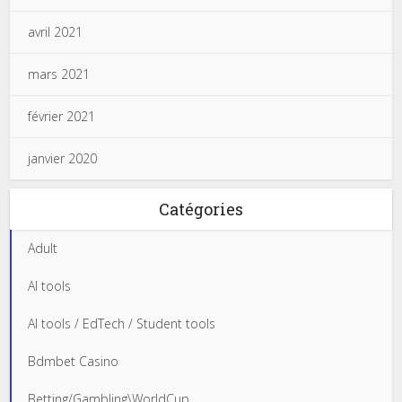
avril 2021
mars 2021
février 2021
janvier 2020
Catégories
Adult
AI tools
AI tools / EdTech / Student tools
Bdmbet Casino
Betting/Gambling\WorldCup