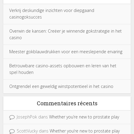
Verkrij deskundige inzichten voor diepgaand
casinogoksucces
Overwin de kansen: Creëer je winnende gokstrategie in het
casino
Meester gokblauwdrukken voor een meeslepende ervaring
Betrouwbare casino-assets opbouwen en leren van het
spel houden
Ontgrendel een geweldig winstpotentieel in het casino
Commentaires récents
JosephPok
dans
Whether you’re new to prostate play
ScottVucky
dans
Whether you’re new to prostate play