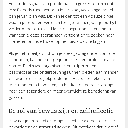
Een ander signaal van problematisch gokken kan zijn dat je
jezelf steeds meer verloren in het spel, vaak langer speelt
dan je van plan was. Dit kan leiden tot een vicieuze cirkel,
waarin je probeert verliezen terug te winnen, wat je budget
verder onder druk zet. Het is belangrijk om te erkennen
wanneer je deze gedragingen vertoont en te zoeken naar
manieren om jezelf weer op het juiste pad te krijgen.
Als je het moeilijk vindt om je speelgedrag onder controle
te houden, kan het nuttig zijn om met een professional te
praten. Er zijn veel organisaties en hulpbronnen
beschikbaar die ondersteuning kunnen bieden aan mensen
die worstelen met gokproblemen. Het is een teken van
kracht om hulp te zoeken, en het kan de eerste stap zijn
naar een gezondere en meer evenwichtige benadering van
gokken.
De rol van bewustzijn en zelfreflectie
Bewustzijn en zelfreflectie zijn essentiële elementen bij het
bevorderen van gematigd gokken. Dit betekent dat je actief