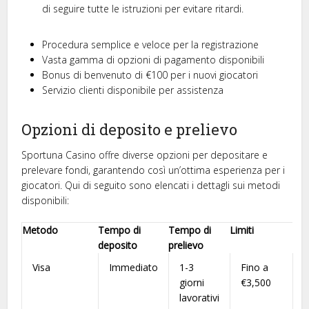
di seguire tutte le istruzioni per evitare ritardi.
Procedura semplice e veloce per la registrazione
Vasta gamma di opzioni di pagamento disponibili
Bonus di benvenuto di €100 per i nuovi giocatori
Servizio clienti disponibile per assistenza
Opzioni di deposito e prelievo
Sportuna Casino offre diverse opzioni per depositare e
prelevare fondi, garantendo così un’ottima esperienza per i
giocatori. Qui di seguito sono elencati i dettagli sui metodi
disponibili:
Metodo
Tempo di
Tempo di
Limiti
deposito
prelievo
Visa
Immediato
1-3
Fino a
giorni
€3,500
lavorativi