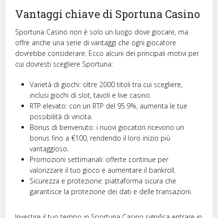
Vantaggi chiave di Sportuna Casino
Sportuna Casino non è solo un luogo dove giocare, ma
offre anche una serie di vantaggi che ogni giocatore
dovrebbe considerare. Ecco alcuni dei principali motivi per
cui dovresti scegliere Sportuna:
Varietà di giochi: oltre 2000 titoli tra cui scegliere,
inclusi giochi di slot, tavoli e live casino.
RTP elevato: con un RTP del 95.9%, aumenta le tue
possibilità di vincita.
Bonus di benvenuto: i nuovi giocatori ricevono un
bonus fino a €100, rendendo il loro inizio più
vantaggioso.
Promozioni settimanali: offerte continue per
valorizzare il tuo gioco e aumentare il bankroll.
Sicurezza e protezione: piattaforma sicura che
garantisce la protezione dei dati e delle transazioni.
Investire il tuo tempo in Sportuna Casino significa entrare in