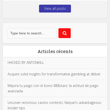
View all posts
Articles récents
HACKED BY ANTONKILL
Acquire solid insights for transformative gambling at dbbet
Mejora tu juego con el bono 888starz: la actitud de juego
avanzada
Uncover victorious casino contests: fairpari’s advantageous
insider tips