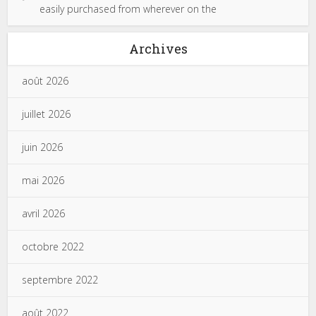
easily purchased from wherever on the
Archives
août 2026
juillet 2026
juin 2026
mai 2026
avril 2026
octobre 2022
septembre 2022
août 2022