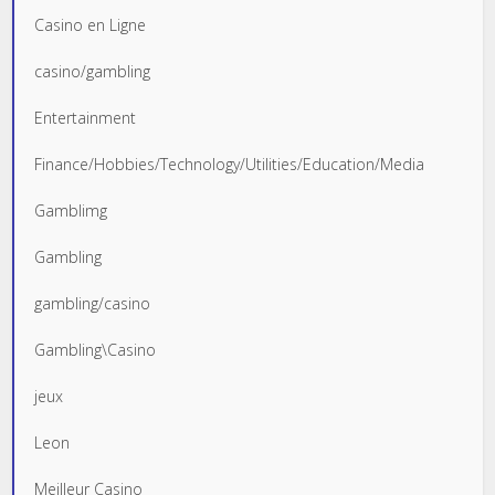
Casino en Ligne
casino/gambling
Entertainment
Finance/Hobbies/Technology/Utilities/Education/Media
Gamblimg
Gambling
gambling/casino
Gambling\Casino
jeux
Leon
Meilleur Casino