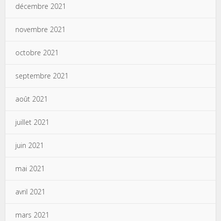
décembre 2021
novembre 2021
octobre 2021
septembre 2021
août 2021
juillet 2021
juin 2021
mai 2021
avril 2021
mars 2021