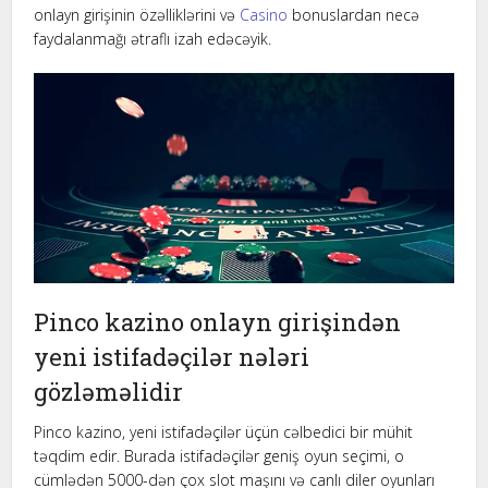
onlayn girişinin özəlliklərini və
Сasino
bonuslardan necə
faydalanmağı ətraflı izah edəcəyik.
Pinco kazino onlayn girişindən
yeni istifadəçilər nələri
gözləməlidir
Pinco kazino, yeni istifadəçilər üçün cəlbedici bir mühit
təqdim edir. Burada istifadəçilər geniş oyun seçimi, o
cümlədən 5000-dən çox slot maşını və canlı diler oyunları