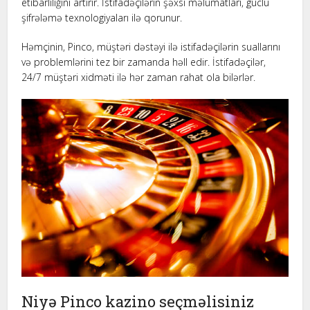
etibarlılığını artırır. İstifadəçilərin şəxsi məlumatları, güclü
şifrələmə texnologiyaları ilə qorunur.
Həmçinin, Pinco, müştəri dəstəyi ilə istifadəçilərin suallarını
və problemlərini tez bir zamanda həll edir. İstifadəçilər,
24/7 müştəri xidməti ilə hər zaman rahat ola bilərlər.
Niyə Pinco kazino seçməlisiniz