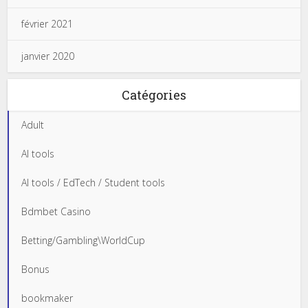
février 2021
janvier 2020
Catégories
Adult
AI tools
AI tools / EdTech / Student tools
Bdmbet Casino
Betting/Gambling\WorldCup
Bonus
bookmaker