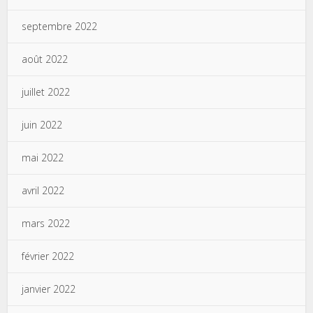
septembre 2022
août 2022
juillet 2022
juin 2022
mai 2022
avril 2022
mars 2022
février 2022
janvier 2022