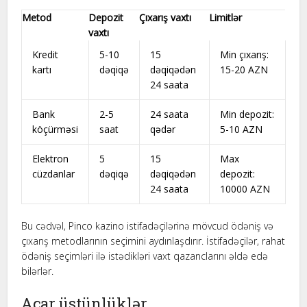
Metod
Depozit
Çıxarış vaxtı
Limitlər
vaxtı
Kredit
5-10
15
Min çıxarış:
kartı
dəqiqə
dəqiqədən
15-20 AZN
24 saata
Bank
2-5
24 saata
Min depozit:
köçürməsi
saat
qədər
5-10 AZN
Elektron
5
15
Max
cüzdanlar
dəqiqə
dəqiqədən
depozit:
24 saata
10000 AZN
Bu cədvəl, Pinco kazino istifadəçilərinə mövcud ödəniş və
çıxarış metodlarının seçimini aydınlaşdırır. İstifadəçilər, rahat
ödəniş seçimləri ilə istədikləri vaxt qazanclarını əldə edə
bilərlər.
Açar üstünlüklər