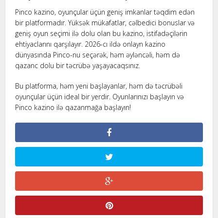
Pinco kazino, oyunçular üçün geniş imkanlar təqdim edən
bir platformadır. Yüksək mükafatlar, cəlbedici bonuslar və
geniş oyun seçimi ilə dolu olan bu kazino, istifadəçilərin
ehtiyaclarını qarşılayır. 2026-cı ildə onlayn kazino
dünyasında Pinco-nu seçərək, həm əyləncəli, həm də
qazanc dolu bir təcrübə yaşayacaqsınız.
Bu platforma, həm yeni başlayanlar, həm də təcrübəli
oyunçular üçün ideal bir yerdir. Oyunlarınızı başlayın və
Pinco kazino ilə qazanmağa başlayın!