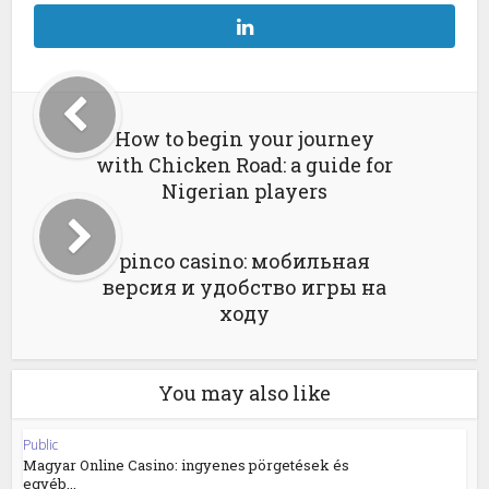
How to begin your journey
with Chicken Road: a guide for
Nigerian players
pinco casino: мобильная
версия и удобство игры на
ходу
You may also like
Public
Magyar Online Casino: ingyenes pörgetések és
egyéb...