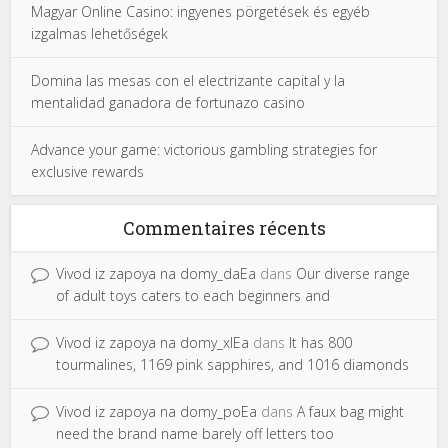
Magyar Online Casino: ingyenes pörgetések és egyéb
izgalmas lehetőségek
Domina las mesas con el electrizante capital y la
mentalidad ganadora de fortunazo casino
Advance your game: victorious gambling strategies for
exclusive rewards
Commentaires récents
Vivod iz zapoya na domy_daEa
dans
Our diverse range
of adult toys caters to each beginners and
Vivod iz zapoya na domy_xlEa
dans
It has 800
tourmalines, 1169 pink sapphires, and 1016 diamonds
Vivod iz zapoya na domy_poEa
dans
A faux bag might
need the brand name barely off letters too