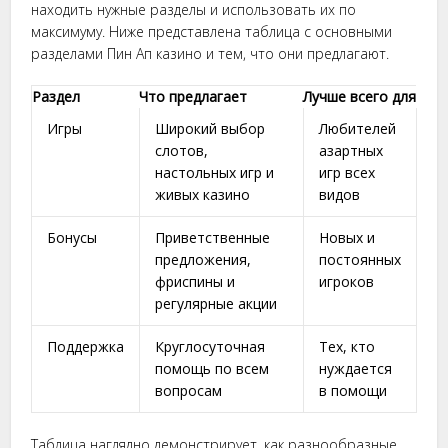
находить нужные разделы и использовать их по
максимуму. Ниже представлена таблица с основными
разделами Пин Ап казино и тем, что они предлагают.
Раздел
Что предлагает
Лучше всего для
Игры
Широкий выбор
Любителей
слотов,
азартных
настольных игр и
игр всех
живых казино
видов
Бонусы
Приветственные
Новых и
предложения,
постоянных
фриспины и
игроков
регулярные акции
Поддержка
Круглосуточная
Тех, кто
помощь по всем
нуждается
вопросам
в помощи
Таблица наглядно демонстрирует, как разнообразные