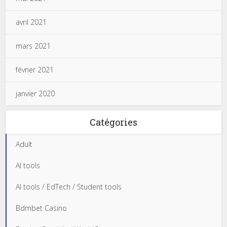
avril 2021
mars 2021
février 2021
janvier 2020
Catégories
Adult
AI tools
AI tools / EdTech / Student tools
Bdmbet Casino