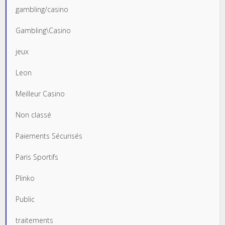
gambling/casino
Gambling\Casino
jeux
Leon
Meilleur Casino
Non classé
Paiements Sécurisés
Paris Sportifs
Plinko
Public
traitements