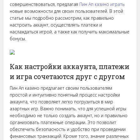
совершенствоваться, предлагая
Пин Ап казино играть
новые возможности для своих пользователей. В этой
статье мы подробно рассмотрим, как правильно
настроить аккаунт, осуществлять платежи и
наслаждаться игрой, а также как получить максимальные
бонусы.
Как настройки аккаунта, платежи
и игра сочетаются друг с другом
Пин Ап казино предлагает своим пользователям
простой и интуитивно понятный процесс настройки
аккаунта, что позволяет легко погрузиться в мир
азартных игр. Важно понимать, что для успешной игры
необходимо не только создать аккаунт, но и правильно
организовать платежные операции. Это позволит
обеспечить безопасность и удобство при проведении
финансовых транзакций. Кроме того, знание различных