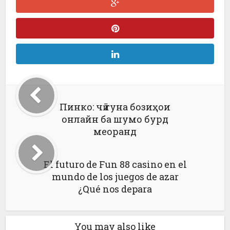
Пинко: чӣ гуна бозиҳои
онлайн ба шумо бурд
меоранд
El futuro de Fun 88 casino en el
mundo de los juegos de azar
¿Qué nos depara
You may also like