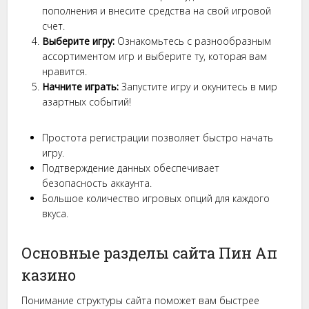
пополнения и внесите средства на свой игровой
счет.
Выберите игру:
Ознакомьтесь с разнообразным
ассортиментом игр и выберите ту, которая вам
нравится.
Начните играть:
Запустите игру и окунитесь в мир
азартных событий!
Простота регистрации позволяет быстро начать
игру.
Подтверждение данных обеспечивает
безопасность аккаунта.
Большое количество игровых опций для каждого
вкуса.
Основные разделы сайта Пин Ап
казино
Понимание структуры сайта поможет вам быстрее