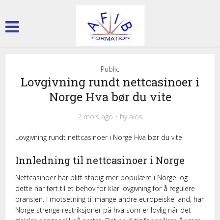
Public
Lovgivning rundt nettcasinoer i
Norge Hva bør du vite
2 mois ago
by
aios
Lovgivning rundt nettcasinoer i Norge Hva bør du vite
Innledning til nettcasinoer i Norge
Nettcasinoer har blitt stadig mer populære i Norge, og
dette har ført til et behov for klar lovgivning for å regulere
bransjen. I motsetning til mange andre europeiske land, har
Norge strenge restriksjoner på hva som er lovlig når det