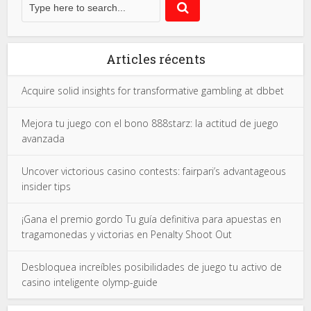
Articles récents
Acquire solid insights for transformative gambling at dbbet
Mejora tu juego con el bono 888starz: la actitud de juego
avanzada
Uncover victorious casino contests: fairpari’s advantageous
insider tips
¡Gana el premio gordo Tu guía definitiva para apuestas en
tragamonedas y victorias en Penalty Shoot Out
Desbloquea increíbles posibilidades de juego tu activo de
casino inteligente olymp-guide