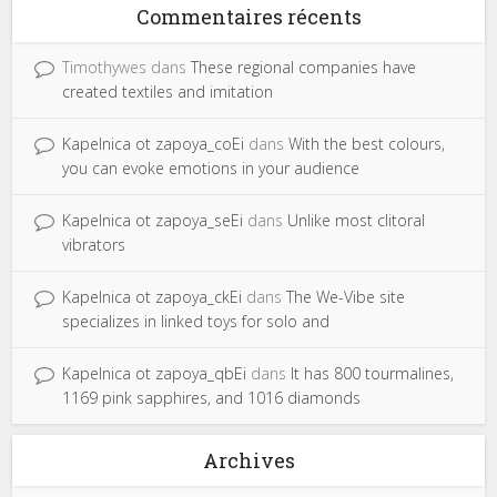
Commentaires récents
Timothywes
dans
These regional companies have
created textiles and imitation
Kapelnica ot zapoya_coEi
dans
With the best colours,
you can evoke emotions in your audience
Kapelnica ot zapoya_seEi
dans
Unlike most clitoral
vibrators
Kapelnica ot zapoya_ckEi
dans
The We-Vibe site
specializes in linked toys for solo and
Kapelnica ot zapoya_qbEi
dans
It has 800 tourmalines,
1169 pink sapphires, and 1016 diamonds
Archives