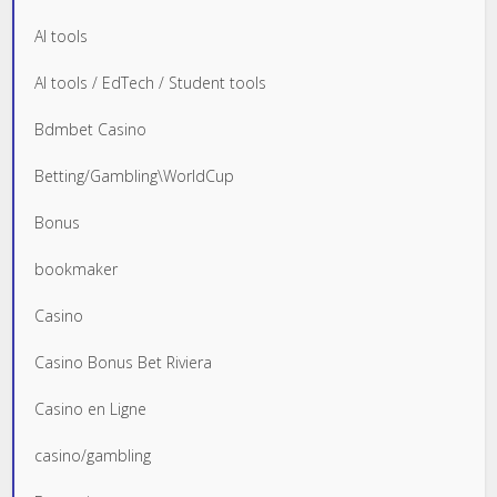
AI tools
AI tools / EdTech / Student tools
Bdmbet Casino
Betting/Gambling\WorldCup
Bonus
bookmaker
Casino
Casino Bonus Bet Riviera
Casino en Ligne
casino/gambling