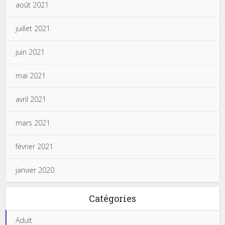
août 2021
juillet 2021
juin 2021
mai 2021
avril 2021
mars 2021
février 2021
janvier 2020
Catégories
Adult