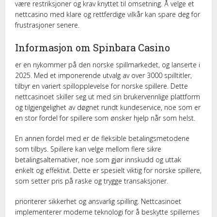
være restriksjoner og krav knyttet til omsetning. Å velge et
nettcasino med klare og rettferdige vilkår kan spare deg for
frustrasjoner senere.
Informasjon om Spinbara Casino
er en nykommer på den norske spillmarkedet, og lanserte i
2025. Med et imponerende utvalg av over 3000 spilltitler,
tilbyr en variert spillopplevelse for norske spillere. Dette
nettcasinoet skiller seg ut med sin brukervennlige plattform
og tilgjengelighet av døgnet rundt kundeservice, noe som er
en stor fordel for spillere som ønsker hjelp når som helst.
En annen fordel med er de fleksible betalingsmetodene
som tilbys. Spillere kan velge mellom flere sikre
betalingsalternativer, noe som gjør innskudd og uttak
enkelt og effektivt. Dette er spesielt viktig for norske spillere,
som setter pris på raske og trygge transaksjoner.
prioriterer sikkerhet og ansvarlig spilling. Nettcasinoet
implementerer moderne teknologi for å beskytte spillernes