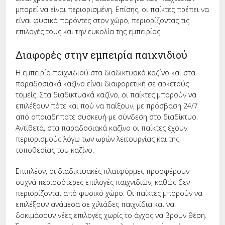
μπορεί να είναι περιορισμένη. Επίσης, οι παίκτες πρέπει να
είναι φυσικά παρόντες στον χώρο, περιορίζοντας τις
επιλογές τους και την ευκολία της εμπειρίας.
Διαφορές στην εμπειρία παιχνιδιού
Η εμπειρία παιχνιδιού στα διαδικτυακά καζίνο και στα
παραδοσιακά καζίνο είναι διαφορετική σε αρκετούς
τομείς. Στα διαδικτυακά καζίνο, οι παίκτες μπορούν να
επιλέξουν πότε και πού να παίξουν, με πρόσβαση 24/7
από οποιαδήποτε συσκευή με σύνδεση στο διαδίκτυο.
Αντίθετα, στα παραδοσιακά καζίνο οι παίκτες έχουν
περιορισμούς λόγω των ωρών λειτουργίας και της
τοποθεσίας του καζίνο.
Επιπλέον, οι διαδικτυακές πλατφόρμες προσφέρουν
συχνά περισσότερες επιλογές παιχνιδιών, καθώς δεν
περιορίζονται από φυσικό χώρο. Οι παίκτες μπορούν να
επιλέξουν ανάμεσα σε χιλιάδες παιχνίδια και να
δοκιμάσουν νέες επιλογές χωρίς το άγχος να βρουν θέση.