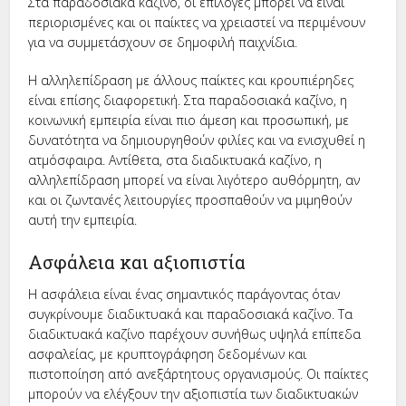
Στα παραδοσιακά καζίνο, οι επιλογές μπορεί να είναι
περιορισμένες και οι παίκτες να χρειαστεί να περιμένουν
για να συμμετάσχουν σε δημοφιλή παιχνίδια.
Η αλληλεπίδραση με άλλους παίκτες και κρουπιέρηδες
είναι επίσης διαφορετική. Στα παραδοσιακά καζίνο, η
κοινωνική εμπειρία είναι πιο άμεση και προσωπική, με
δυνατότητα να δημιουργηθούν φιλίες και να ενισχυθεί η
ατμόσφαιρα. Αντίθετα, στα διαδικτυακά καζίνο, η
αλληλεπίδραση μπορεί να είναι λιγότερο αυθόρμητη, αν
και οι ζωντανές λειτουργίες προσπαθούν να μιμηθούν
αυτή την εμπειρία.
Ασφάλεια και αξιοπιστία
Η ασφάλεια είναι ένας σημαντικός παράγοντας όταν
συγκρίνουμε διαδικτυακά και παραδοσιακά καζίνο. Τα
διαδικτυακά καζίνο παρέχουν συνήθως υψηλά επίπεδα
ασφαλείας, με κρυπτογράφηση δεδομένων και
πιστοποίηση από ανεξάρτητους οργανισμούς. Οι παίκτες
μπορούν να ελέγξουν την αξιοπιστία των διαδικτυακών