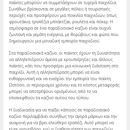
παίκτες μπορούν να συμμετάσχουν σε τυχερά παιχνίδια.
Συνήθως βρίσκονται σε μεγάλες πόλεις ή τουριστικές
περιοχές και προσφέρουν μια ποικιλία παιχνιδιών, όπως
φρουτάκια, τραπέζια μπλάκτζακ, ρουλέτα και πόκερ. Η
ατμόσφαιρα σε ένα παραδοσιακό καζίνο είναι συχνά
ζωντανή και γεμάτη ενέργεια, με θορύβους και φώτα που
δημιουργούν μια μοναδική εμπειρία παιχνιδιού.
Στα παραδοσιακά καζίνο, οι παίκτες έχουν τη δυνατότητα
να αλληλεπιδρούν άμεσα με κρουπιέρηδες και άλλους
παίκτες, κάτι που προσφέρει μια κοινωνική διάσταση στο
παιχνίδι. Αυτή η αλληλεπίδραση μπορεί να είναι
ενθαρρυντική και να ενισχύει την εμπειρία του παίκτη.
Ωστόσο, οι περιορισμοί χρόνου και το κόστος μεταφοράς
μπορεί να αποτρέψουν ορισμένους από το να
επισκεφθούν τα καζίνο αυτού του τύπου.
Η διαδικασία για να παίξει κάποιος σε παραδοσιακό
καζίνο περιλαμβάνει συνήθως την αγορά μάρκων και την
αναμονή για να βρει ελεύθερο τραπέζι. Αυτό μπορεί να
είναι χρονοβόρο, ενώ η διαθεσιμότητα των παιχνιδιών