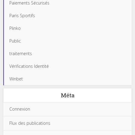
Paiements Sécurisés
Paris Sportifs
Plinko
Public
traitements
Vérifications Identité
Winbet
Méta
Connexion
Flux des publications