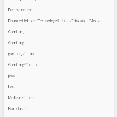
Entertainment
Finance/Hobbies/Technology/Utilities/Education/Media
Gamblimg
Gambling
gambling/casino
Gambling\Casino
jeux
Leon
Meilleur Casino
Non classé