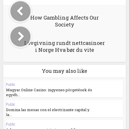
How Gambling Affects Our
Society
Lovgivning rundt nettcasinoer
i Norge Hva bør du vite
You may also like
Public
Magyar Online Casino: ingyenes pörgetések és
egyéb...
Public
Domina las mesas con el electrizante capital y
la...
Public