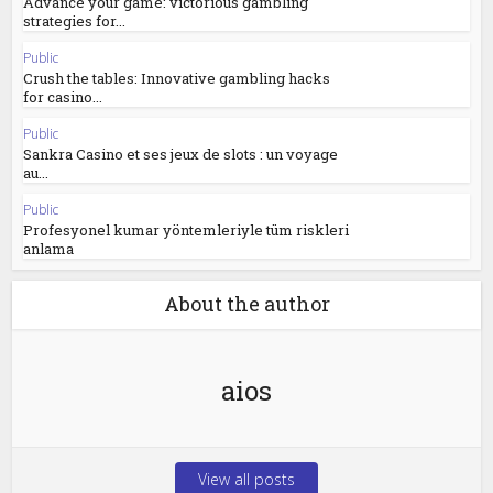
Advance your game: victorious gambling
strategies for...
Public
Crush the tables: Innovative gambling hacks
for casino...
Public
Sankra Casino et ses jeux de slots : un voyage
au...
Public
Profesyonel kumar yöntemleriyle tüm riskleri
anlama
About the author
aios
View all posts