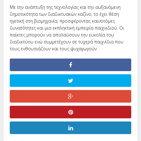
Με την ανάπτυξη της τεχνολογίας και την αυξανόμενη
δημοτικότητα των διαδικτυακών καζίνο, το έχει θέση
ηγετική στη βιομηχανία, προσφέροντας καινοτόμες
δυνατότητες και μια εκπληκτική εμπειρία παιχνιδιού. Οι
παίκτες μπορούν να απολαύσουν την ευκολία του
διαδικτύου ενώ συμμετέχουν σε τυχερά παιχνίδια που
τους ενθουσιάζουν και τους ψυχαγωγούν.