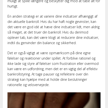
muligt at spille længere og beskytter dig mod at tabe alt for
hurtigt.
En anden strategi er at variere dine indsatser afhængigt af
din aktuelle bankroll. Hvis du har haft nogle gevinster, kan
det være en god idé at hæve dine indsatser lidt, men aldrig
så meget, at det truer din bankroll. Hvis du derimod
oplever tab, kan det være klogt at reducere dine indsatser,
indtil du genvinder din balance og sikkerhed.
Det er også vigtigt at være opmærksom på dine egne
følelser og reaktioner under spillet. At forblive rationel og
ikke lade sig styre af følelser som frustration eller overmod
kan være en udfordring, men det er en vigtig del af effektiv
bankrollstyring. At tage pauser og reflektere over din
strategi kan hjælpe med at holde dine beslutninger
rationelle og velovervejede.