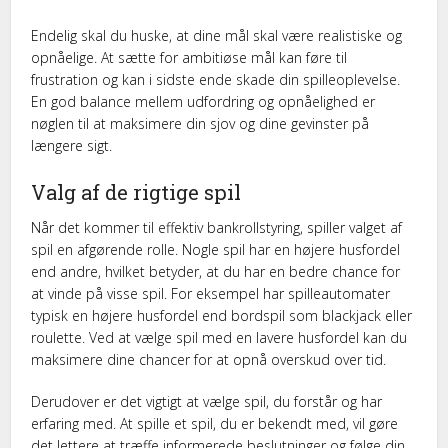
Endelig skal du huske, at dine mål skal være realistiske og
opnåelige. At sætte for ambitiøse mål kan føre til
frustration og kan i sidste ende skade din spilleoplevelse.
En god balance mellem udfordring og opnåelighed er
nøglen til at maksimere din sjov og dine gevinster på
længere sigt.
Valg af de rigtige spil
Når det kommer til effektiv bankrollstyring, spiller valget af
spil en afgørende rolle. Nogle spil har en højere husfordel
end andre, hvilket betyder, at du har en bedre chance for
at vinde på visse spil. For eksempel har spilleautomater
typisk en højere husfordel end bordspil som blackjack eller
roulette. Ved at vælge spil med en lavere husfordel kan du
maksimere dine chancer for at opnå overskud over tid.
Derudover er det vigtigt at vælge spil, du forstår og har
erfaring med. At spille et spil, du er bekendt med, vil gøre
det lettere at træffe informerede beslutninger og følge din