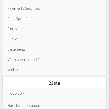
Paiements Sécurisés
Paris Sportifs
Plinko
Public
traitements
Vérifications Identité
Winbet
Méta
Connexion
Flux des publications