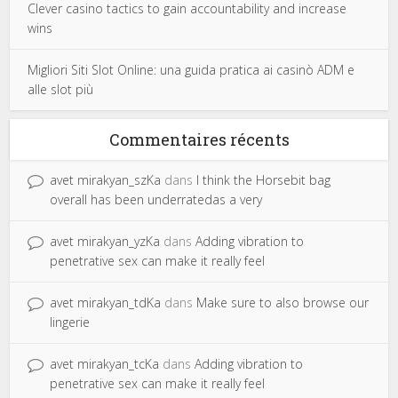
Clever casino tactics to gain accountability and increase
wins
Migliori Siti Slot Online: una guida pratica ai casinò ADM e
alle slot più
Commentaires récents
avet mirakyan_szKa
dans
I think the Horsebit bag
overall has been underratedas a very
avet mirakyan_yzKa
dans
Adding vibration to
penetrative sex can make it really feel
avet mirakyan_tdKa
dans
Make sure to also browse our
lingerie
avet mirakyan_tcKa
dans
Adding vibration to
penetrative sex can make it really feel