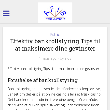
Public
Effektiv bankrollstyring Tips til
at maksimere dine gevinster
1 mois ago
by
aios
Effektiv bankrollstyring Tips til at maksimere dine gevinster
Forståelse af bankrollstyring
Bankrollstyring er en essentiel del af enhver spilleoplevelse,
uanset om det er på et online casino eller i et fysisk casino.
Det handler om at administrere dine penge på en måde,
der sikrer, at du kan spille sikkert og underholdende uden